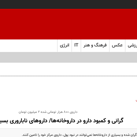
زشی
عکس
فرهنگ و هنر
IT
انرژی
داروی ۸۰۰ هزار تومانی شده ۲ میلیون تومان
گرانی و کمبود دارو در داروخانه‌ها/ داروهای ناباروری بسی