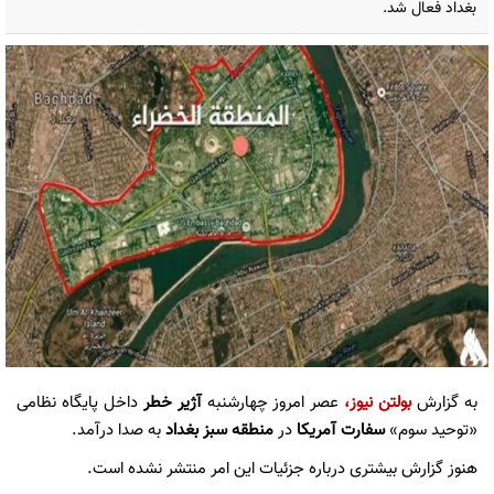
بغداد فعال شد.
به گزارش
بولتن نیوز
،
عصر امروز چهارشنبه
آژیر خطر
داخل پایگاه نظامی
«توحید سوم»
سفارت آمریکا
در
منطقه سبز بغداد
به صدا درآمد.
هنوز گزارش بیشتری درباره جزئیات این امر منتشر نشده است.