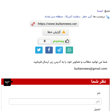
منبع:
ایسنا
برچسب ها:
آژیر خطر
،
سفارت آمریکا
،
منطقه سبز بغداد
گزارش خطا
پسندیدم
0
شما می توانید مطالب و تصاویر خود را به آدرس زیر ارسال فرمایید.
bultannews@gmail.com
نظر شما
نام
ایمیل