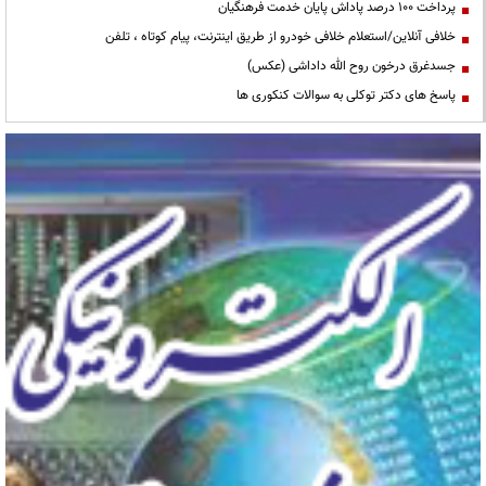
پرداخت ۱۰۰ درصد پاداش پایان خدمت فرهنگیان
خلافی آنلاین/استعلام خلافی خودرو از طریق اینترنت، پیام کوتاه ، تلفن
جسدغرق درخون روح الله داداشی (عکس)
پاسخ های دکتر توکلی به سوالات کنکوری ها