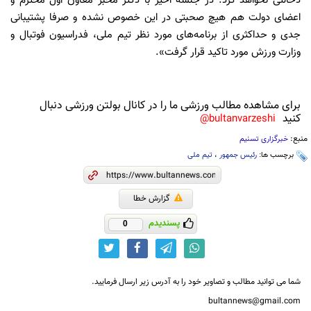
دخالتی نخواهد کرد. در جلسه اخیر با دکتر ‎مخبر معاون اول محترم و
اعضای دولت هم هیچ صحبتی در این خصوص نشده و صرفا پشتیبانی
جدی و حداکثری از برنامه‌های مورد نظر تیم ملی، فدراسیون فوتبال و
وزارت ورزش مورد تاکید قرار گرفت».
برای مشاهده مطالب ورزشی ما را در کانال بولتن ورزشی دنبال
کنید
bultanvarzeshi@
منبع:
خبرگزاری تسنیم
برچسب ها:
رئیس جمهور
،
تیم ملی
گزارش خطا
پسندیدم
0
شما می توانید مطالب و تصاویر خود را به آدرس زیر ارسال فرمایید.
bultannews@gmail.com