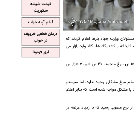
قیمت شیشه
سکوریت
فیلم آپنه خواب
درمان قطعی خروپف
مسئولان وزارت جهاد بارها اعلام کردند که
در خواب
خانه و کشتارگاه ها، کالا وارد بازار می
لیزر فوتونا
بنابر اعلام معاون برنامه ریزی و اقتصادی وزارت جهاد روزانه ۳ هزار تن روغن، ۷۶۰۰ تن مرغ گرم، ۱۵۰۰ تن مرغ منجمد، ۳۰ تن شیر،۳ هزار تن
تخم مرغ مشکلی وجود ندارد، اما سیستم
 با مشکل مواجه شده است که بنابر اعلام
از نرخ مصوب رسید که با ازدیاد عرضه در