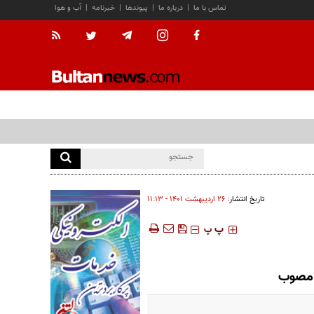
تماس با ما
|
درباره ما
|
پیوندها
|
خبرنامه
|
آب و هوا
تاریخ انتشار:
۲۶ ارديبهشت ۱۴۰۱ - ۱۱:۱۳
‍‍‍ پ
پ
 مصوب