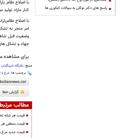
پاسخ های دکتر توکلی به سوالات کنکوری ها
کنار مازاد تولید
امر منجر به تشک
وضعیت قبل شاهد 
جهاد و تشکل های 
برای مشاهده مطا
منبع:
باشگاه خبرنگاران 
برچسب ها:
مرغ و 
گزارش خطا
مطالب مرتبط
قیمت هر شانه تخم مرغ ۵ هزار تومان کم
قیمت منطقی هر کیلو گوشت
قیمت جدید مرغ و 