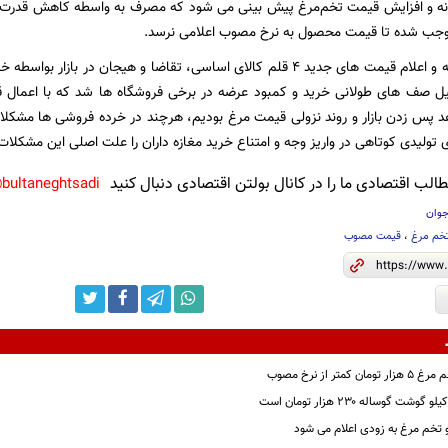
 موجب شده تا قیمت محصول به نرخ مصوب اعلامی نرسد.
با اصلاح نظام‌یارانه و اعلام قیمت های جدید ۴ قلم کالای اساسی، تقاضا و هیج
یل صف های طولانی خرید و کمبود عرضه در برخی فروشگاه ها شد که با اعمال 
پس زدن بازار و روند نزولی قیمت مرغ بودیم، هرچند در خرده فروشی ها مشکلات
تولیدی کوتاهی در واریز وجه و امتناع خرید مغازه داران را علت اصلی این مشکلات 
لب اقتصادی ما را در کانال بولتن اقتصادی دنبال کنید
bultaneghtsadi@
جوان
تخم مرغ
،
قیمت مصوب
تر از نرخ مصوب
 گوساله ۲۳۰ هزار تومان است
تخم مرغ به زودی اعلام می شود