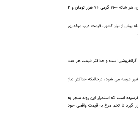
هفته گذشته ستاد تنظیم بازار قیمت مصوب هر کیلو تخم مرغ فله برای مصرف کننده را ۴۰ هزارتومان، هر شانه ۱۹۰۰ گرمی ۷۶ هزار تومان و ۲
له بیش از نیاز کشور، قیمت درب مرغداری
ه تخم مرغ با نرخ ۹۰ هزار تومان و هر عدد تخم مرغ ۳ هزار تومان گرانفروشی است و حداکثر قیمت هر عدد
: روزانه ۳ هزار تا ۳ هزار و ۱۰۰ تن تخم مرغ در کشور عرضه می شود، درحالیکه حداکثر نیاز
ن قیمت هر شانه تخم مرغ درب مرغداری به ۶۲ هزار تومان هم‌نرسیده است که استمرار این روند منجر به
ار گیرد تا تخم مرغ به قیمت واقعی خود