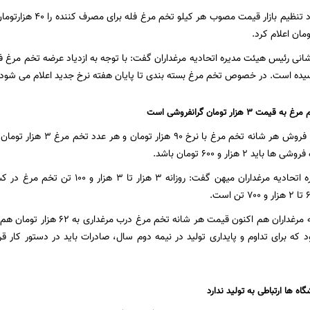
انی رئیس هیئت مدیره اتحادیه مرغداران گفت: با توجه به ازدیاد عرضه تخم مرغ ف
یده است. در خصوص تخم مرغ بسته بندی تا پایان هفته نرخ جدید اعلام می شود.
 هزار تومان گرانفروشی است
کاشانی می گوید: فروش هر شان
 ۲ هزار و ۶۰۰ تومان باشد‌.
رئیس هیئت مدیره اتحادیه مرغداران میهن گفت
بنابر اعلام اتحادیه مرغداران هم اکنو
ه برای تداوم و پایداری تولید در نیمه دوم سال، صادرات باید در دستور کار قر
اه ها ارتباطی به تولید ندارد