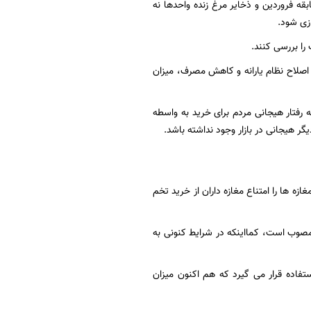
ه فروردین و ذخایر مرغ زنده واحدها نه
ازی شود.
را بررسی کنند.
ر کشور تولید می شود که با اصلاح نظام یارانه و کاهش مصرف، میزان
۱۲۰۰ تن است، طی روزهای اخیر حداقل ۱۶۰۰ تن توزیع شد که رفتار هیجانی مردم برای خرید به واسطه
هیجانی در بازار وجود نداشته باشد.
ه ها را امتناع مغازه داران از خرید تخم
مصوب است، کمااینکه در شرایط کنونی به
رایط عادی روزانه ۲۸۰۰ تا ۲۹۰۰ تن تخم مرغ مورد استفاده قرار می گیرد که هم اکنون میزان