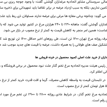
لی سروستانی مشاور اتحادیه مرغداران گوشتی گفت: با وجود جوجه ریزی بی سابق
تامین نداریم، بلکه به سبب ازدیاد عرضه در برابر تقاضا باید تمهیداتی برای ذخیره س
ی گوید: چنانچه برخی مغازه ها مرغی برای عرضه ندارند مسئولان ذی ربط باید علت 
مشاور اتحادیه مرغداران گوشتی گفت: ماهانه ۲۳۰ تا ۲۴۰ هزارتن مرغ د
ضاست؛ همین امر منجر به کاهش قیمت به کمتر از نرخ مصوب در بازار می شود.
علی رغم آنکه مصرف روزانه مرغ تهران 
کیل صف های طولانی را به همراه داشت، عرضه با قیمت های جدید موجب شد دیگر 
 داران از خرید علت اصلی کمبود محصول در خرده فروشی ها
ر رئیس هیئت مدیره اتحادیه مرغ تخم گذار علت نبود محصول در برخی فروشگاه و مغاز
ی اعلام کرد.
: در تابستان قیمت به واسطه کاهش مصرف، گرما و افت قدرت خرید کمتر از نرخ 
بنابر آمار اعلامی‌اتحادیه مرغ تخم گذار، در ش
ن رقم است.