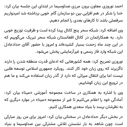
احمد نوروزی معاون برون مرزی صداوسیما در ابتدای این جلسه بیان کرد:
خدا را شکر در هم افزایی بین دو سازمان گام خوبی برداشته شد امیدواریم
سرفصلی باشد تا کارهای بعدی را انجام دهیم.
وی اضافه کرد: شبکه سحر پنج کانال پیدا کرده است و ظرفیت توزیع خوبی
دارد. به همکارانمان در کانال افغانستان شبکه سحر تبریک می‌گوییم که
در این چند ماه زحمت بسیار کشیده‌اند و امروز با حضور آقای حدادعادل
این شبکه وارد فاز رسمی و غیرآزمایشی پخش می‌شود.
نوروزی تصریح کرد: همه کشورهایی که ادعای قدرت منطقه شدن را دارند
ناگزیرند که روی زبان خود کار کنند. رویکرد جمهوری اسلامی توسعه طلبی
نیست اما برای انتقال میراثی که دارد از گذر زبان استفاده می‌کند و ما هم
در ترویج این زبان کوشاییم.
وی با اشاره به همکاری در ساخت مجموعه آموزشی «مینا» بیان کرد:
آمادگی خود را اعلام می‌کنیم تا غیر از مجموعه «مینا» در موارد دیگری که
به نظرشان برسد با بنیاد سعدی همکاری کنیم.
در بخش دیگر حدادعادل در سخنانی بیان کرد: امروز برای من روز مبارکی
است چون شاهد به بار نشستن تلاش مشترکی بین صداوسیما و بنیاد