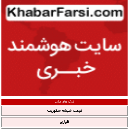
لینک های مفید
قیمت شیشه سکوریت
آلپاری