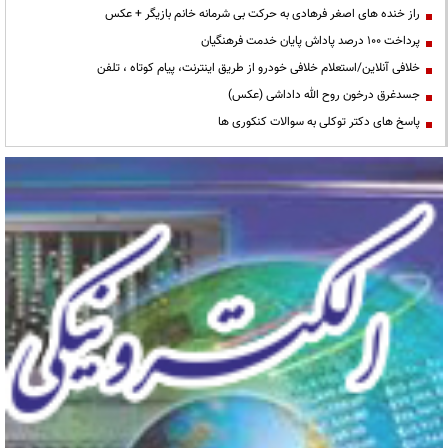
راز خنده های اصغر فرهادی به حرکت بی شرمانه خانم بازیگر + عکس
پرداخت ۱۰۰ درصد پاداش پایان خدمت فرهنگیان
خلافی آنلاین/استعلام خلافی خودرو از طریق اینترنت، پیام کوتاه ، تلفن
جسدغرق درخون روح الله داداشی (عکس)
پاسخ های دکتر توکلی به سوالات کنکوری ها