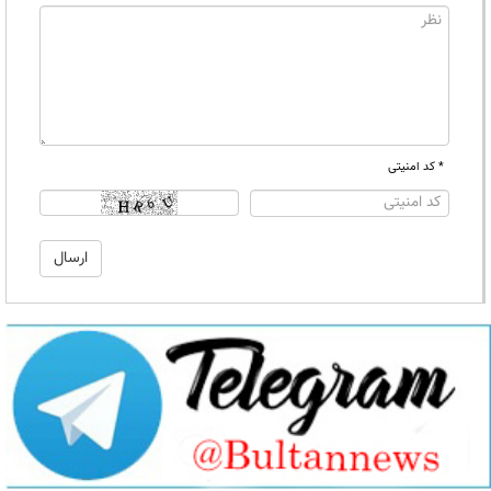
* کد امنیتی