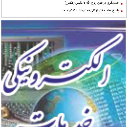
جسدغرق درخون روح الله داداشی (عکس)
پاسخ های دکتر توکلی به سوالات کنکوری ها