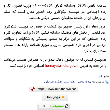
سامانه تلفنی ۶۳۶۹ وسامانه گویای ۰۹۲۰۰۰۰۶۳۶۹ وزارت تعاون، کار و
رفاه اجتماعی در موسسه نیکوکاری رعد الغدیر فعال است که تمام
اپراتورهای آن از جامعه معلولان جسمی ‌حرکتی هستند.
امروز معاون اول رئیس جمهور روز گذشته با حضور در موسسه نیکوکاری
رعد الغدیر از بخش‌های مختلف سامانه تلفنی ۶۳۶۹ وزارت تعاون، کار و
رفاه اجتماعی که در این مرکز به منظور رسیدگی به شکایات و سوالات
مردمی در اجرای طرح «مردمی سازی و توزیع عادلانه یارانه ها» مستقر
است، بازدید کرد.
همچنین کسانی که به موضوع دهک بندی یارانه معترض هستند می‌توانند
با مراجعه به آدرس
hemayat.mcls.gov.ir
اعتراض خود را ثبت کنند.
منبع:
ایرنا
برچسب ها:
وزارت تعاون
،
دهک بندی
،
ظرفیت پاسخگویی
گزارش خطا
پسندیدم
0