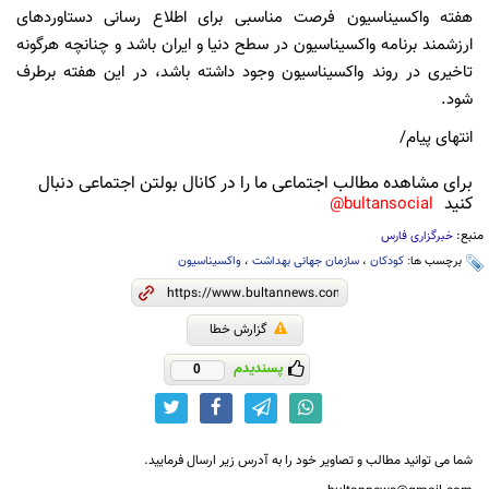
هفته واکسیناسیون فرصت مناسبی برای اطلاع رسانی دستاوردهای
ارزشمند برنامه واکسیناسیون در سطح دنیا و ایران باشد و چنانچه هرگونه
تاخیری در روند واکسیناسیون وجود داشته باشد، در این هفته برطرف
شود.
انتهای پیام/
برای مشاهده مطالب اجتماعی ما را در کانال بولتن اجتماعی دنبال
کنید
bultansocial@
منبع:
خبرگزاری فارس
برچسب ها:
کودکان
،
سازمان جهانی بهداشت
،
واکسیناسیون
گزارش خطا
پسندیدم
0
شما می توانید مطالب و تصاویر خود را به آدرس زیر ارسال فرمایید.