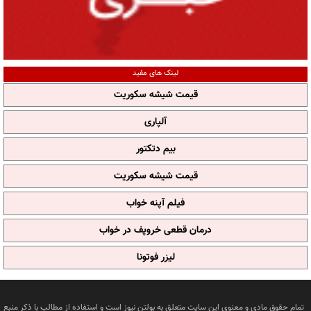
لینک های مفید
قیمت شیشه سکوریت
آلپاری
بیم دتکتور
قیمت شیشه سکوریت
فیلم آپنه خواب
درمان قطعی خروپف در خواب
لیزر فوتونا
تمام حقوق مادی و معنوی این سایت متعلق به بولتن نیوز است و استفاده از مطالب با ذکر منبع