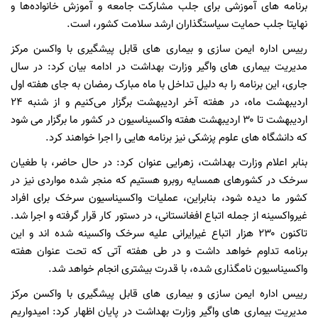
برنامه های آموزشی برای جلب مشارکت جامعه و آموزش خانواده‌ها و
نهایتا جلب حمایت سیاستگذاران ارشد سلامت کشور، است.
رییس اداره ایمن سازی و بیماری های قابل پیشگیری با واکسن مرکز
مدیریت بیماری های واگیر وزارت بهداشت در ادامه بیان کرد: در سال
جاری، این برنامه را به دلیل تداخل با ماه مبارک رمضان به جای هفته اول
اردیبهشت ماه، در هفته آخر اردیبهشت برگزار می‌کنیم و از شنبه ۲۴
اردیبهشت تا ۳۰ اردیبهشت هفته واکسیناسیون در کشور ما برگزار می شود
که دانشگاه های علوم پزشکی نیز برنامه هایی را اجرا خواهند کرد.
بنابر اعلام وزارت بهداشت، زهرایی عنوان کرد: در حال حاضر، با طغیان
سرخک در کشورهای همسایه روبرو هستیم که منجر شده مواردی نیز در
کشور ما دیده شود، بنابراین، عملیات واکسیناسیون سرخک برای افراد
غیرواکسینه از جمله اتباع افغانستانی، در دستور کار قرار گرفته و اجرا شد.
تاکنون ۲۳۰ هزار اتباع غیرایرانی علیه سرخک واکسینه شده اند و این
برنامه تداوم خواهد داشت و در طی هفته آتی که تحت عنوان هفته
واکسیناسیون نامگذاری شده، با قدرت بیشتری انجام خواهد شد.
رییس اداره ایمن سازی و بیماری های قابل پیشگیری با واکسن مرکز
مدیریت بیماری های واگیر وزارت بهداشت در پایان اظهار کرد: امیدواریم