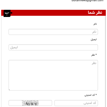
bultannews@gmail.com
نظر شما
نام
ایمیل
* نظر
* کد امنیتی