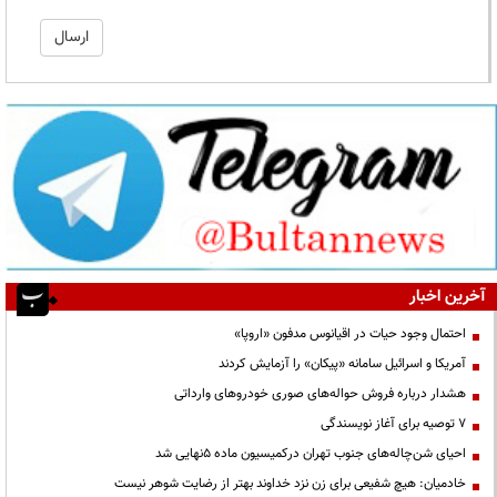
آخرین اخبار
احتمال وجود حیات در اقیانوس مدفون «اروپا»
آمریکا و اسرائیل سامانه «پیکان» را آزمایش کردند
هشدار درباره فروش حواله‌های صوری خودروهای وارداتی
۷ توصیه برای آغاز نویسندگی
احیای شن‌چاله‌های جنوب تهران درکمیسیون ماده ۵نهایی شد
خادمیان: هیچ شفیعی برای زن نزد خداوند بهتر از رضایت شوهر نیست