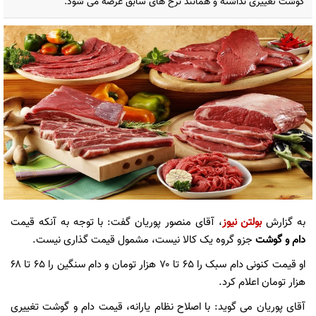
گوشت تغییری نداشته و همانند نرخ های سابق عرضه می شود.
به گزارش
بولتن نیوز
، آقای منصور پوریان گفت: با توجه به آنکه قیمت
دام و گوشت
جزو گروه یک کالا نیست، مشمول قیمت گذاری نیست.
او قیمت کنونی دام سبک را ۶۵ تا ۷۰ هزار تومان و دام سنگین را ۶۵ تا ۶۸
هزار تومان اعلام کرد.
آقای پوریان می گوید: با اصلاح نظام یارانه، قیمت دام و گوشت تغییری