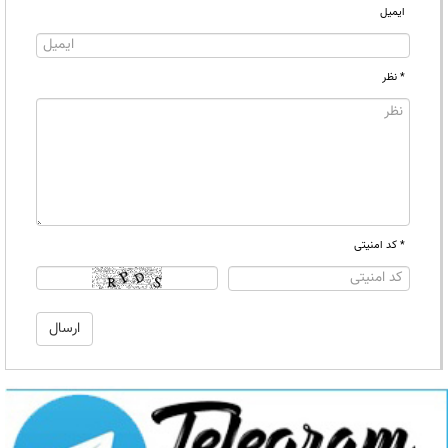
ایمیل
* نظر
* کد امنیتی