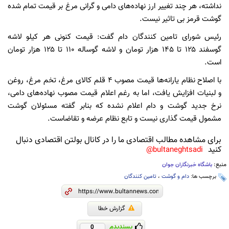
نداشته، هر چند تغییر ارز نهاده‌های دامی و گرانی مرغ بر قیمت تمام شده
گوشت قرمز‌ بی تاثیر نیست.
رئیس شورای تامین کنندگان دام گفت: قیمت کنونی هر کیلو لاشه
گوسفند ۱۲۵ تا ۱۴۵ هزار تومان و لاشه گوساله ۱۱۰ تا ۱۲۵ هزار تومان
است.
با اصلاح نظام یارانه‌ها قیمت مصوب ۴ قلم کالای مرغ، تخم مرغ، روغن
و لبنیات افزایش یافت، اما به رغم اعلام قیمت مصوب نهاده‌های دامی،
نرخ جدید گوشت و دام اعلام نشده که بنابر گفته مسئولان گوشت
مشمول قیمت گذاری نیست و تابع نظام عرضه و تقاضاست.
برای مشاهده مطالب اقتصادی ما را در کانال بولتن اقتصادی دنبال
کنید
bultaneghtsadi@
منبع:
باشگاه خبرنگاران جوان
برچسب ها:
دام و گوشت
،
تامین کنندگان
گزارش خطا
پسندیدم
0