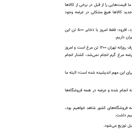
ما قیمت‌هایی را از قبل در برخی از کالاها
خ جدید کالاها هیچ مشکلی در عرضه وجود
وزیر جهاد کشاورزی با بیان اینکه به طور نمونه کارخانه مذکور روزانه ۳۰۰ تن تولید روغن خوراکی دارد، افزود: فقط امروز با ذخایر ۵۰۰ تن این
وی با اشاره به اینکه در محصول مرغ نیز ازدحام را در میادین و فروشگاه‌ها شاهد بوده‌ایم، افزود: مصرف روزانه تهران ۱۲۰۰ تن مرغ است و امروز
است و عموماً عرضه مرغ گرم انجام نمی‌شد، کشتار انجام
 برای این مهم اندیشیده شده است؛ البته ما
 به صورت روزانه انجام شده و عرضه در همه فروشگاه‌ها
 همه فروشگاه‌های کشور شاهد خواهیم بود،
اهیم داشت.
بل توزیع می‌شود.