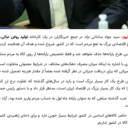
یوز
،
سید جواد ساداتی نژاد در جمع خبرنگاران در یک کارخانه
تولید روغن نباتی
،
اح اقتصادی بزرگ به نفع مردم است که در کشور شروع شده و هدف آن هدفمند کردن 
این طرح یارانه‌ها حذف نخواهد شد و فقط تخصیص یارانه‌ها از روی کالا به مردم منتقل
ی با اشاره به اینکه میزان مصرف دهک‌های مختلف در شرایط معمولی متفاوت است، 
زانی که برای دریافت جبرانی در نظر گرفته شده بعضاً از مقدار هزینه تحمیل شده د
ین طرح یک کار بسیار بزرگ است و باید در سال‌های گذشته که تفاوت نرخ ارز ک
 که یک کار بسیار بزرگ در اقتصاد ایران است، مدنظر قرار داد و با دستور رئیس جم
: شب گذشته مبلغی که به عنوان یارانه ماه اول به حساب مردم واریز شده بود، آزاد شد
د.
 حاضر کالاهای اساسی در کشور شرایط بسیار خوبی دارد و برای ذخایر راهبردی کشور 
لا در کشور نداریم.