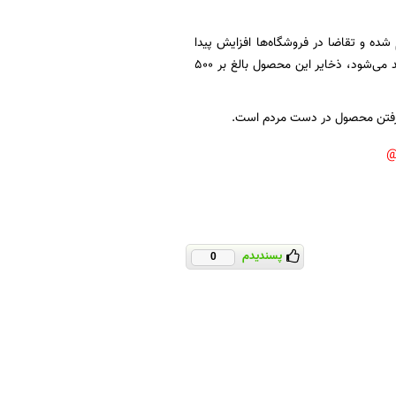
 شده و تقاضا در فروشگاه‌ها افزایش پیدا
کرده است؛ بنابراین کمبودی در کالاها در کشور وجود ندارد، علاوه بر آنچه در کارخانه‌های شکر تولید می‌شود، ذخایر این محصول بالغ بر ۵۰۰
ر گرفتن محصول در دست مردم است.
پسندیدم
0