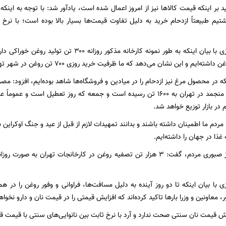
کید بر اینکه قیمت کالاها نیز از امروز اعمال شده است، یادآور شد: با توجه به اینکه 
شتیم طبیعتاً ازدحام خرید به دلیل تفاوت قیمت‌ها بسیار بالا بوده است؛ با نر
‌ایم و این نشان می‌دهد که ما ظرفیت خرید روزی ۷۰۰ تن روغن در شهر تهران داریم.
میزان مرغ گرم و منجمد در تهران به ۱۶۰۰ تن رسیده است و جمعه که روز تعطیل 
در بازار توزیع خواهد شد.
: مردم ما اطمینان داشته باشند و بدانند تمهیدات لازم از قبل از عید و جنگ اوکراین
ذا در جهان را داشته‌ایم.
وی ضمن تشکر از صبوری مردم، گفت: ۳ هزار تن تصفیه روغن در کارخانجات تهران
ی با بیان اینکه تا دو روز آینده به دلیل مسافت‌ها، فراوانی و وفور روغن را در
، معاونین و وزرا بارها تاکید کرده‌اند که افزایش قیمتی را در قیمت نان و دارو نخو
یش قیمت نان سنتی صحت ندارد و آرد با نرخ ثابت بین نانوایی‌های سنتی با قیمت ق