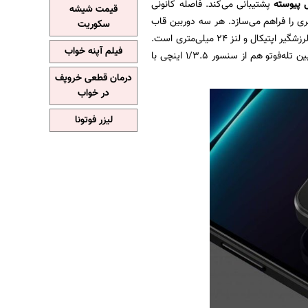
ل پیوسته
پشتیبانی می‌کند. فاصله کانونی
قیمت شیشه
ربین بین 85 تا 125 میلی‌متر است و از این رو، اجازه بزرگ‌نمایی اپتیکال 3.5 تا 5 برابری را فراهم می‌سازد. هر سه دوربین قاب
سکوریت
عقب این محصول 12 مگاپیکسلی است. دوربین اصلی گوشی جدید سونی یک سنسور 1/1.7 اینچی با لرزشگیر اپتیکال و لنز 24 میلی‌متری است.
فیلم آپنه خواب
دوربین فوق‌عریض این محصول سنسور 1/2.5 اینچی، لنز 16 میلی‌متری و فوکوس خودکار دارد. دوربین تله‌فوتو هم از سنسور 1/3.5 اینچی با
درمان قطعی خروپف
در خواب
لیزر فوتونا