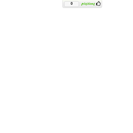
پسندیدم
0