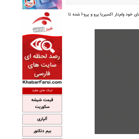
رسما معرفی شد. این دستگاه حالا در برخی از ویژگی‌های خود وام‌دار اکسپریا پرو و پرو-I شده تا
لینک های مفید
قیمت شیشه
سکوریت
آلپاری
بیم دتکتور