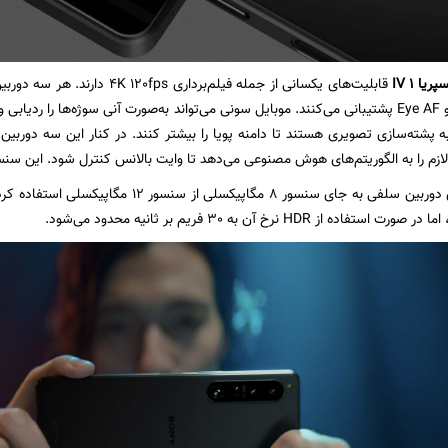
پریا 1 IV
با FlawlessEye و Eye AF پشتیبانی می‌کنند. موبایل سونی می‌تواند به‌صورت آنی سوژه‌ها ر
را به الگوریتم‌های هوش مصنوعی می‌دهد تا وایت بالانس کنترل شود. این سنسور نقش 3D ToF را هم ای