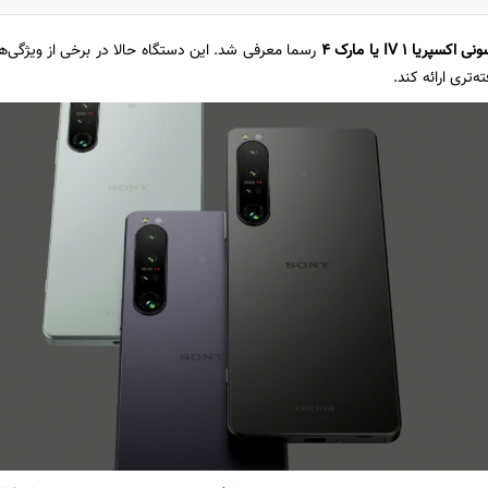
ی اکسپریا 1 IV یا مارک 4
‌تری ارائه کند.