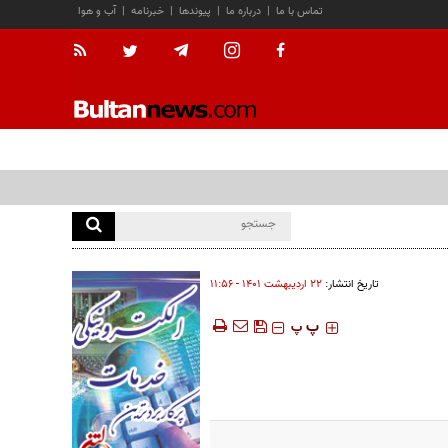
تماس با ما
|
درباره ما
|
پیوندها
|
خبرنامه
|
آب و هوا
تاریخ انتشار:
۲۲ ارديبهشت ۱۴۰۱ - ۱۱:۵۶
‍‍‍ پ
پ