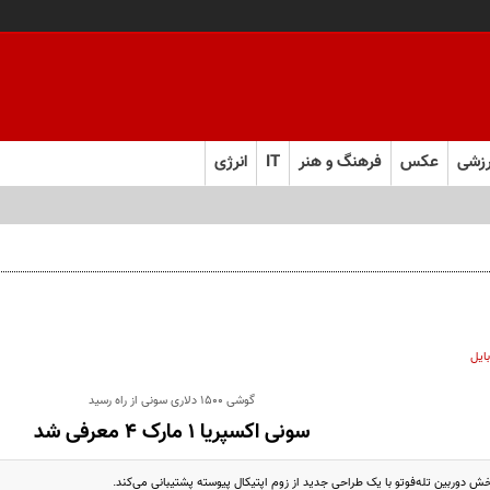
زشی
عکس
فرهنگ و هنر
IT
انرژی
ایل
گوشی 1500 دلاری سونی از راه رسید
سونی اکسپریا ۱ مارک ۴ معرفی شد