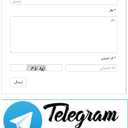
* نظر
* کد امنیتی