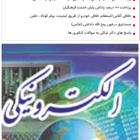
پرداخت ۱۰۰ درصد پاداش پایان خدمت فرهنگیان
خلافی آنلاین/استعلام خلافی خودرو از طریق اینترنت، پیام کوتاه ، تلفن
جسدغرق درخون روح الله داداشی (عکس)
پاسخ های دکتر توکلی به سوالات کنکوری ها