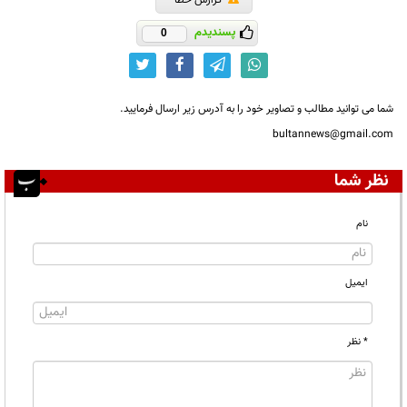
پسندیدم
0
شما می توانید مطالب و تصاویر خود را به آدرس زیر ارسال فرمایید.
bultannews@gmail.com
نظر شما
نام
ایمیل
* نظر