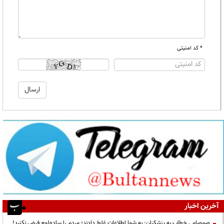
* کد امنیتی
آخرین اخبار
صمصامی خطاب به پزشکیان: به شما اطلاعات غلط دادند؛ مردم را ساده‌لوح فرض نکنید!