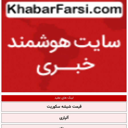
لینک های مفید
قیمت شیشه سکوریت
آلپاری