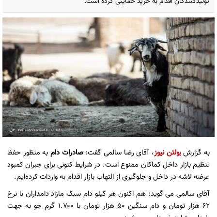
تولیدکنندگان اقدام به خرید حمایتی کرده است.
به گزارش
بولتن نیوز
، آقای رضا سالمی گفت:
صادرات دام
به منظور حفظ
تنظیم بازار داخل کماکان ممنوع است. در شرایط کنونی برای جبران کمبود
عرضه لاشه در داخل و جلوگیری از التهاب بازار اقدام به واردات کرده‌ایم.
آقای سالمی می گوید: هم اکنون هر کیلو دام سبک مازاد دامداران با نرخ
۶۲ هزار تومان و دام سنگین ۵۰ هزار تومان با ۱.۷۰۰ گرم جو به جهت