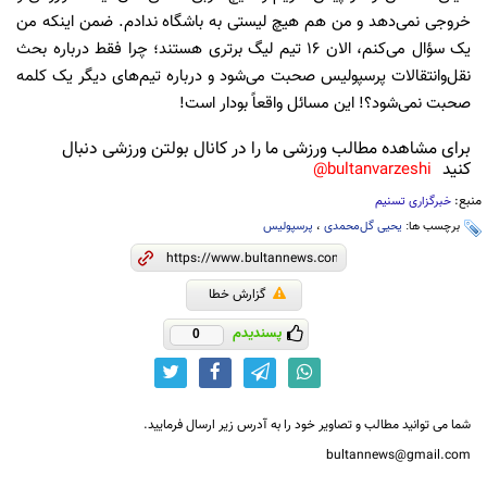
خروجی نمی‌دهد و من هم هیچ لیستی به باشگاه ندادم. ضمن اینکه من
یک سؤال می‌کنم، الان 16 تیم لیگ برتری هستند؛ چرا فقط درباره بحث
نقل‌وانتقالات پرسپولیس صحبت می‌شود و درباره تیم‌های دیگر یک کلمه
صحبت نمی‌شود؟! این مسائل واقعاً بودار است!
برای مشاهده مطالب ورزشی ما را در کانال بولتن ورزشی دنبال
کنید
bultanvarzeshi@
منبع:
خبرگزاری تسنیم
برچسب ها:
یحیی گل‌محمدی
،
پرسپولیس
گزارش خطا
پسندیدم
0
شما می توانید مطالب و تصاویر خود را به آدرس زیر ارسال فرمایید.
bultannews@gmail.com