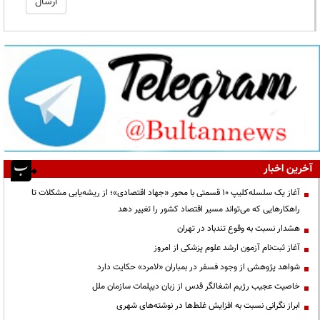
آخرین اخبار
آغاز یک سلسله‌کلیپ ۱۰ قسمتی با محور «جهاد اقتصادی»؛ از ریشه‌یابی مشکلات تا
راهکارهایی که می‌تواند مسیر اقتصاد کشور را تغییر دهد
هشدار نسبت به وقوع تندباد در تهران
آغاز ثبت‌نام آزمون ارشد علوم پزشکی از امروز
شواهد پژوهشی از وجود فسفر در بمباران «لامرد» حکایت دارد
خاصیت عجیب رژیم اشغالگر قدس از زبان دیپلمات سازمان ملل
ابراز نگرانی نسبت به افزایش غلط‌ها در نوشته‌های شهری