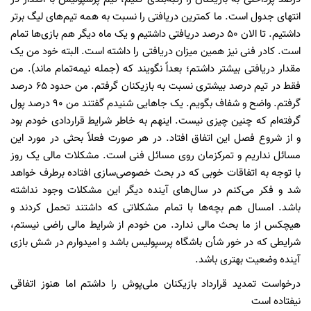
انتهای جدول است. ما کمترین دریافتی را نسبت به همه تیم‌های لیگ برتر
داشتیم. تا الان 50 درصد دریافتی داشتیم و یک ماه دیگر هم بازی‌ها تمام
است. کادر فنی نیز همین میزان دریافتی را داشته است. البته خود من یک
مقدار دریافتی بیشتر داشتم؛ بعداً نگویند که (جمله نیمه‌تمام ماند). من
فقط در تیم درصد بیشتری نسبت به بازیکنان گرفتم. من حدود 65 درصد
گرفتم. واضح و شفاف بگویم. یک جاهایی شنیدم گفتند من 90 درصد پول
گرفته‌ام که چنین چیزی نیست. اینهم به خاطر شرایط قراردادی خودم بود
و از شروع فصل این اتفاق افتاد. در هر صورت فعلاً بحثی در مورد این
مسائل نداریم و تمرکزمان روی مسائل فنی است. مشکلات مالی یک روز
با توجه به اتفاقات خوبی که در بحث خصوصی‌سازی افتاده برطرف خواهد
شد و فکر می‌کنم در سال‌های آینده دیگر این مشکلات وجود نداشته
باشد. امسال هم بچه‌ها با تمام مشکلاتی که داشتند تحمل کردند و
هیچکس از ما بحث مالی ندارد. من خودم از شرایط مالی راضی نیستم،
شرایطی که در خور شأن باشگاه پرسپولیس باشد و امیدوارم در شش بازی
آینده وضعیت بهتری باشد.
درخواست تمدید قرارداد بازیکنان ملی‌پوش را داشتم اما هنوز اتفاقی
نیفتاده است