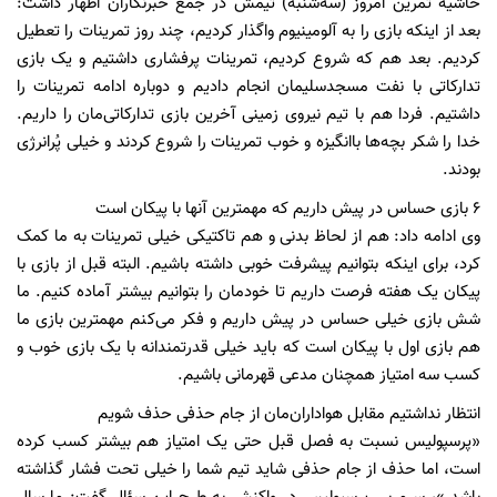
حاشیه تمرین امروز (سه‌شنبه) تیمش در جمع خبرنگاران اظهار داشت:
بعد از اینکه بازی را به آلومینیوم واگذار کردیم، چند روز تمرینات را تعطیل
کردیم. بعد هم که شروع کردیم، تمرینات پرفشاری داشتیم و یک بازی
تدارکاتی با نفت مسجدسلیمان انجام دادیم و دوباره ادامه تمرینات را
داشتیم. فردا هم با تیم نیروی زمینی آخرین بازی تدارکاتی‌مان را داریم.
خدا را شکر بچه‌ها باانگیزه و خوب تمرینات را شروع کردند و خیلی پُرانرژی
بودند.
6 بازی حساس در پیش داریم که مهمترین آنها با پیکان است
وی ادامه داد: هم از لحاظ بدنی و هم تاکتیکی خیلی تمرینات به ما کمک
کرد، برای اینکه بتوانیم پیشرفت خوبی داشته باشیم. البته قبل از بازی با
پیکان یک هفته فرصت داریم تا خودمان را بتوانیم بیشتر آماده کنیم. ما
شش بازی خیلی حساس در پیش داریم و فکر می‌کنم مهمترین بازی ما
هم بازی اول با پیکان است که باید خیلی قدرتمندانه با یک بازی خوب و
کسب سه امتیاز همچنان مدعی قهرمانی باشیم.
انتظار نداشتیم مقابل هواداران‌مان از جام حذفی حذف شویم
«پرسپولیس نسبت به فصل قبل حتی یک امتیاز هم بیشتر کسب کرده
است، اما حذف از جام حذفی شاید تیم شما را خیلی تحت فشار گذاشته