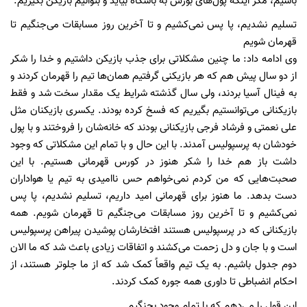
باشیم، مگر اینکه پول‌های بورس به باشگاه بیاید و بتوانیم بازیکن بگیریم.
تسلیم نشدیم، پا پس نمی‌کشیم و تا آخرین روز مسابقات می‌جنگیم تا
قهرمان شویم
وی ادامه داد: ما چنین مشکلاتی برای جذب بازیکن داشتیم و خدا را شکر
از دو سال پیش هم که هر بازیکنی گرفتیم همان‌ها تیم را قهرمان کردند و
به فینال آسیا بردند، ولی سال گذشته شرایط یک مقدار سخت شد و فقط
بازیکنانی می‌توانستیم بگیریم که فسخ کرده بودند. یکسری بازیکنان مثل
علی نعمتی و فرشاد فرجی بازیکنانی بودند که خانه‌شان را فروختند و با پول
خودشان به پرسپولیس آمدند. با این حال و با تمام این مشکلاتی که وجود
داشت باز هم خدا را شکر هنوز در کورس قهرمانی هستیم. با این
صحبت‌هایی که من کردم نمی‌خواهم حس ناامیدی به تیم یا هواداران
دست بدهد. ما هنوز برای قهرمانی امید داریم، تسلیم نشدیم، پا پس
نمی‌کشیم و تا آخرین روز مسابقات می‌جنگیم تا قهرمان شویم. همه
بازیکنانی که در پرسپولیس هستند افتخارشان پوشیدن پیراهن پرسپولیس
است و با جان و دل زحمت می‌کشند و اتفاقات زیادی باعث شد که ما الان
دوم جدول باشیم. به یک تیم واقعاً کمک شد که از ما جلوتر هستند، از
احکام انضباطی تا داوری همه جوره کمک کردند.
این قول را می‌دهم که با تمام وجود بجنگیم