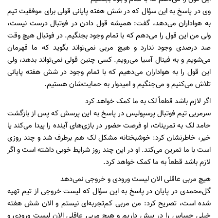
وی در پاسخ به این سؤال که در شش هفته پایانی قولی برای موفقیت تیم
به هواداران می‌دهد، گفت: همیشه قول دادن در فوتبال درست نیست،
ولی من این قول را می‌دهم که با تمام وجود بجنگیم. در فوتبال هیچ وقت
صد درصدی وجود ندارد و هیچ مربی نمی‌تواند بگوید که ما قهرمان
می‌شویم و به فینال آسیا می‌رویم. کسی چنین قولی نمی‌تواند بدهد، ولی
این قول را به هواداران می‌دهیم که با تمام وجود در شش هفته پایانی
تلاش می‌کنیم و می‌جنگیم و امیدوار به حمایت‌شان هستیم.
اگر لازم باشد قطعاً لک به ما کمک خواهد کرد
سرمربی تیم فوتبال پرسپولیس در پاسخ به این پرسش که پس از بازگشت
حامد لک به تمرینات، او فرصت حضور در بازی‌های آینده را پیدا می‌کند یا
خیر، خاطرنشان کرد: خوشبختانه مشکل لک هم برطرف شد و چند روزی
است با ما تمرین می‌کند. او در این چند روز شرایط خوبی داشته است و اگر
لازم باشد قطعاً به ما کمک خواهد کرد.
هیچ مربی عاقلی الان لیست ورودی و خروجی نمی‌دهد
گل‌محمدی در پایان در پاسخ به این سؤال که لیست خروجی از تیم تهیه
شده است، تصریح کرد: من مربی کم‌تجربه‌ای نیستم و الان شش هفته
خیلی حساس را در پیش داریم و هیچ مربی عاقلی الان لیست ورودی و