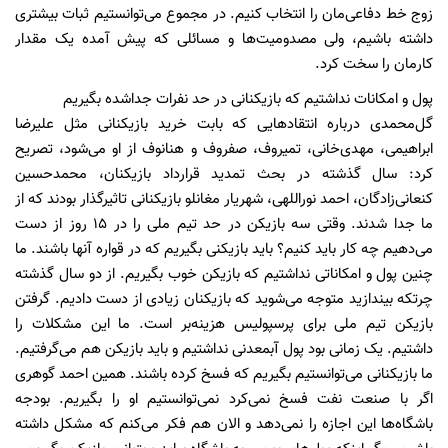
زوج‌ خط دفاعی‌مان را انتخاب کنیم. در مجموع می‌توانستیم ثبات بیشتری
داشته باشیم، ولی مصدومیت‌ها و مسائلی که پیش آمده یک مقدار
کارمان را سخت کرد.
پول و امکانات نداشتیم که بازیکنانی در حد نفرات جداشده بگیریم
گل‌محمدی درباره انتقادهایی که بابت خرید بازیکنانی مثل علیرضا
ابراهیمی، مهدی‌خانی، تمیروف، صفروف و هنانوف از او می‌شود، تصریح
کرد: سال گذشته در بحث تمدید قرارداد بازیکنان، محمدحسین
کنعانی‌زادگان، احمد نوراللهی، شهریار مغانلو بازیکنانی تاثیرگذار بودند که از
ما جدا شدند. وقتی سه بازیکن در حد تیم ملی را در 15 روز از دست
می‌دهیم چه کار باید کنیم؟ باید بازیکنی بگیریم که در قواره آنها باشند. ما
چنین پول و امکاناتی نداشتیم که بازیکن خوب بگیریم. از دو سال گذشته
چرتکه بیندازید متوجه می‌شوید که بازیکنان زیادی از دست دادیم. گرفتن
بازیکن تیم ملی برای پرسپولیس هزینه‌بر است. ما این مشکلات را
داشتیم. یک زمانی بود پول آبمعدنی نداشتیم و باید بازیکن هم می‌گرفتیم.
ما بازیکنانی می‌توانستیم بگیریم که فسخ کرده باشند. همین احمد گوهری
اگر با صنعت نفت فسخ نمی‌کرد نمی‌توانستیم او را بگیریم. بودجه
باشگاه‌ها این اجازه را نمی‌دهد و الان هم فکر می‌کنم که مشکل داشته