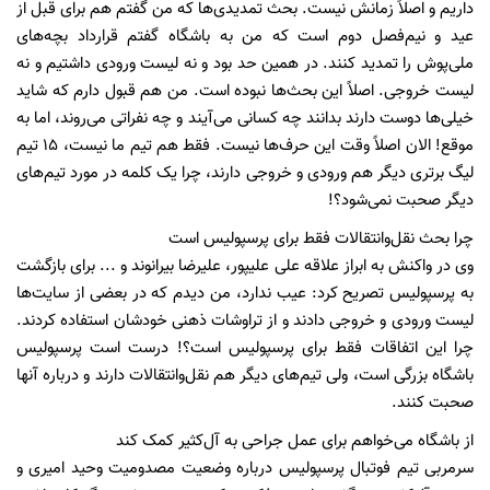
داریم و اصلاً زمانش نیست. بحث تمدیدی‌ها که من گفتم هم برای قبل از
عید و نیم‌فصل دوم است که من به باشگاه گفتم قرارداد بچه‌های
ملی‌پوش را تمدید کنند. در همین حد بود و نه لیست ورودی داشتیم و نه
لیست خروجی. اصلاً این بحث‌ها نبوده است. من هم قبول دارم که شاید
خیلی‌ها دوست دارند بدانند چه کسانی می‌آیند و چه نفراتی می‌روند، اما به
موقع! الان اصلاً وقت این حرف‌ها نیست. فقط هم تیم ما نیست، 15 تیم
لیگ برتری دیگر هم ورودی و خروجی دارند، چرا یک کلمه در مورد تیم‌های
دیگر صحبت نمی‌شود؟!
چرا بحث نقل‌وانتقالات فقط برای پرسپولیس است
وی در واکنش به ابراز علاقه علی علیپور، علیرضا بیرانوند و ... برای بازگشت
به پرسپولیس تصریح کرد: عیب ندارد، من دیدم که در بعضی از سایت‌ها
لیست ورودی و خروجی دادند و از تراوشات ذهنی خودشان استفاده کردند.
چرا این اتفاقات فقط برای پرسپولیس است؟! درست است پرسپولیس
باشگاه بزرگی است، ولی تیم‌های دیگر هم نقل‌وانتقالات دارند و درباره آنها
صحبت کنند.
از باشگاه می‌خواهم برای عمل جراحی به آل‌کثیر کمک کند
سرمربی تیم فوتبال پرسپولیس درباره وضعیت مصدومیت وحید امیری و