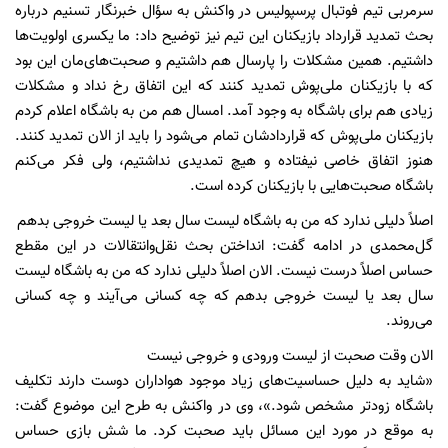
سرمربی تیم فوتبال پرسپولیس در واکنش به سؤال خبرنگار تسنیم درباره
بحث تمدید قرارداد بازیکنان این تیم نیز توضیح داد: ما یکسری اولویت‌ها
داشتیم. همین مشکلات را پارسال هم داشتیم و صحبت‌های‌مان این بود
که با بازیکنان ملی‌پوش تمدید کنند که این اتفاق رخ نداد و مشکلات
زیادی هم برای باشگاه به وجود آمد. امسال هم من به باشگاه اعلام کردم
بازیکنان ملی‌پوش که قراردادشان تمام می‌شود را باید از الان تمدید کنند.
هنوز اتفاق خاصی نیفتاده و هیچ تمدیدی نداشتیم، ولی فکر می‌کنم
باشگاه صحبت‌هایی با بازیکنان کرده است.
اصلاً دلیلی ندارد که من به باشگاه لیست سال بعد یا لیست خروجی بدهم
گل‌محمدی در ادامه گفت: انداختن بحث نقل‌و‌انتقالات در این مقطع
حساس اصلاً درست نیست. الان اصلاً دلیلی ندارد که من به باشگاه لیست
سال بعد یا لیست خروجی بدهم که چه کسانی می‌آیند و چه کسانی
می‌روند.
الان وقت صحبت از لیست ورودی و خروجی نیست
«شاید به دلیل حساسیت‌های زیاد موجود هواداران دوست دارند تکلیف
باشگاه زودتر مشخص شود.»، وی در واکنش به طرح این موضوع گفت:
به موقع در مورد این مسائل باید صحبت کرد. ما شش بازی حساس