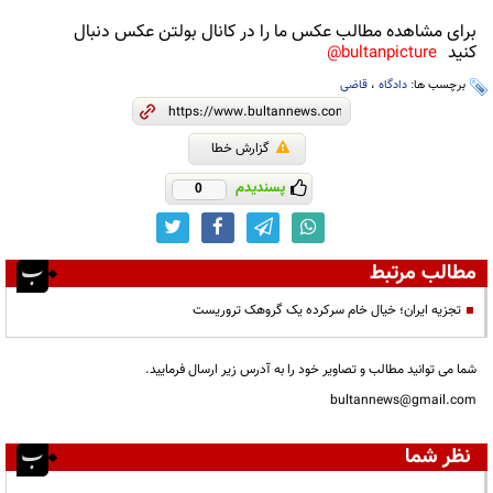
برای مشاهده مطالب عکس ما را در کانال بولتن عکس دنبال
کنید
bultanpicture@
برچسب ها:
دادگاه
،
قاضی
گزارش خطا
پسندیدم
0
مطالب مرتبط
تجزیه ایران؛ خیال خام سرکرده یک گروهک تروریست
شما می توانید مطالب و تصاویر خود را به آدرس زیر ارسال فرمایید.
bultannews@gmail.com
نظر شما