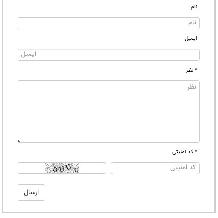
نام
ایمیل
* نظر
* کد امنیتی