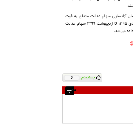
ند.
مان آزادسازی سهام عدالت متعلق به فوت
شدگان، هنوز این سهام به وراث آنها انتقال داده نشده است. این در حالی است که در فاصله سال‌های ۱۳۹۵ تا اردیبهشت ۱۳۹۹ سهام عدالت
اده می‌شد.
پسندیدم
0