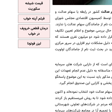
قیمت شیشه
سکوریت
 عدالت
کشور در رابطه با سهام عدالت و
ه توسط کمیسیون اقتصادی مجلس شورای
فیلم آپنه خواب
ام از جاماندگان سهام عدالت را ندارند.
درمان قطعی خروپف
 حال بررسی موضوع و اعلام تعیین تکلیف
در خواب
ار داده شود دو میلیون نفری هستند که
دلیل مشکلات نرم افزاری در سرور مرکزی
لیزر فوتونا
 در بحث ثبت نام از جاماندگان اولویت
طرح و پیگیری هست حدود ۲ هزار میلیارد سرمایه ای است که از دارایی شرکت های سرمایه
متاسفانه به دلیل عدم انجام تعهدات این
مذکور باید نسبت به این موضوع پاسخگو
خشی و کارایی این صندوق انجام گیرد.
سهام عدالت خود انتخاب نموده‌اند و اکنون
ده شود تا به روش غیرمستقیم باز کردند
نکه مردم در شرکت‌های تعاونی شهرستانی
 با تجمیع آرا در مجامع شرکت‌های سرمایه