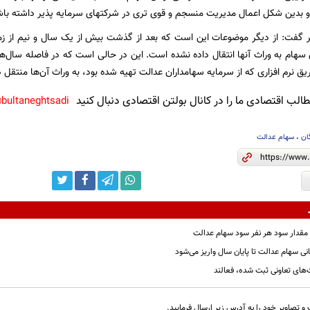
 بدین شکل اعمال مدیریت منسجم و قوی تری در شرکتهای سرمایه پذیر داشته باش
خر گفت: از دیگر موضوعات این است که بعد از گذشت بیش از یک سال و نیم از ز
 نرم افزاری که از سرمایه سهامداران عدالت تهیه شده بود، به وراث آن‌ها منتقل د
لب اقتصادی ما را در کانال بولتن اقتصادی دنبال کنید
bultaneghtsadi@
ان
،
سهام عدالت
و مقدار سود هر نفر سود سهام عدالت
‌های تعاونی ثبت شده، فعالند
و تصاویر خود را به آدرس زیر ارسال فرمایید.