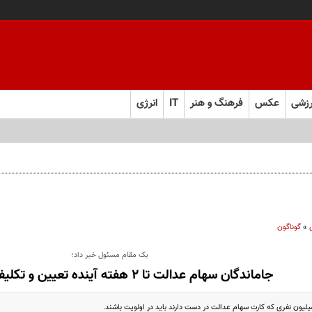
زشی
عکس
فرهنگ و هنر
IT
انرژی
»
گوناگون
یک مقام مسئول خبر داد؛
جاماندگان سهام عدالت تا ۲ هفته آینده تعیین و تکلیف می‌شوند