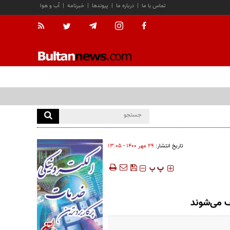
تماس با ما
|
درباره ما
|
پیوندها
|
خبرنامه
|
آب و هوا
تاریخ انتشار:
۲۹ مهر ۱۴۰۰ - ۱۳:۰۵
‍‍‍ پ
پ