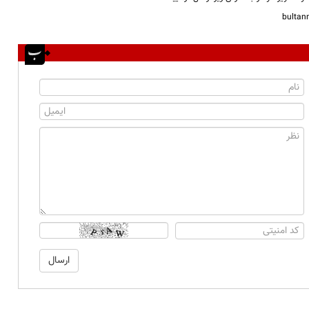
bulta