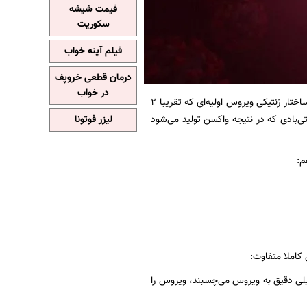
قیمت شیشه
سکوریت
فیلم آپنه خواب
درمان قطعی خروپف
در خواب
در یادداشتی نوشت: واکسن‌هایی که در دسترس هستند بر اساس ساختار ژنتیکی ویروس اولیه‌ای که تقریبا ۲
ی‌بادی که در نتیجه واکسن تولید می‌شود
لیزر فوتونا
م:
د که خیلی دقیق به ویروس می‌چسبند، ویروس را