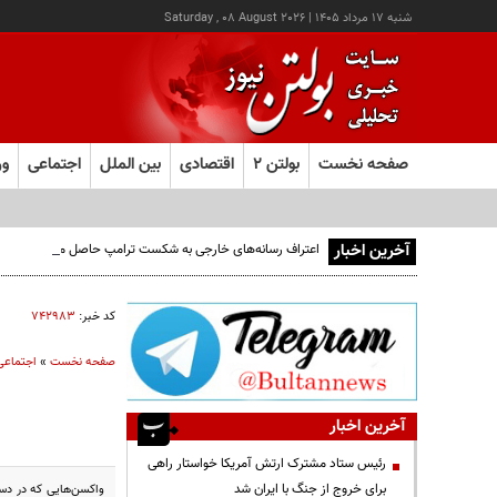
شنبه ۱۷ مرداد ۱۴۰۵
|
Saturday , 08 August 2026
صفحه نخست
بولتن ۲
اقتصادی
بین الملل
اجتماعی
ور
آخرین اخبار
اعتراف رسانه‌های خارجی به شکست ترامپ حاصل مجاهدت رسانه
کد خبر:
۷۴۲۹۸۳
صفحه نخست
»
اجتماعی
آخرین اخبار
رئیس ستاد مشترک ارتش آمریکا خواستار راهی
برای خروج از جنگ با ایران شد