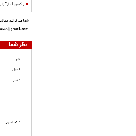
واکسن آنفلوآنزا را
شما می توانید مطالب 
nnews@gmail.com
نظر شما
نام
ایمیل
* نظر
* کد امنیتی