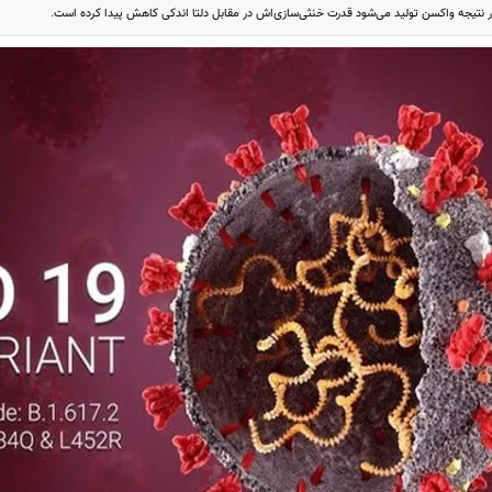
 در نتیجه واکسن تولید می‌شود قدرت خنثی‌سازی‌اش در مقابل دلتا اندکی کاهش پیدا کرده است.