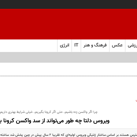
زشی
عکس
فرهنگ و هنر
IT
انرژی
‌های انقلابی است
چرا اگر واکسن زده باشیم، حتی اگر کرونا بگیریم، خیلی شرایط بهتری داریم
ویروس دلتا چه طور می‌تواند از سد واکسن کرونا ب
واکسن‌هایی که در دسترس هستند بر اساس ساختار ژنتیکی ویروس اولیه‌ای