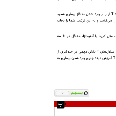
در واقع کسی که واکسن زده باشد، حتی اگر ویروس از سد آنتی‌بادی بگذرد، سلول‌های آموزش دیده T او را از وارد شدن به فاز بیماری شدید
 سلول‌های T هستند که سلول‌های آلوده را می‌کشند و به این ترتیب شما را نجات
یروسی، مثل کرونا یا آنفولانزا، حداقل دو تا سه
در واقع سلول‌های B نقش مهمی در جلوگیری از آلوده شدن و پیشگیری از بیماری خفیف را دارند و سلول‌های T نقش مهمی در جلوگیری از
بیماری با علائم متوسط و شدید را دارند. پس اگر واکسن زده باشیم، حتی اگر بیمار شویم، سلول‌های T آموزش دیده جلوی وارد شدن بیماری به
پسندیدم
0