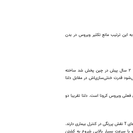
به این ترتیب مانع تکثیر ویروس در بدن
اول اینکه واکسن‌هایی که در دسترس هستند بر اساس ساختار ژنتیکی ویروس اولیه‌ای که تقریبا ۲ سال پیش در چین پخش شد ساخته
می‌شود قدرت خنثی‌سازی‌اش در مقابل دلتا
ی فعلی ویروس کرونا است. دلتا تقریبا دو
اما بعد از اینکه ویروس از سد آنتی‌بادی گذشت و سلول آلوده شد چه می‌شود؟ از اینجا به بعد سلول‌های T نقش پررنگی در کنترل بیماری دارند.
شناسایی می‌کنند و با سرعت بسیار بالایی شروع به کشتن