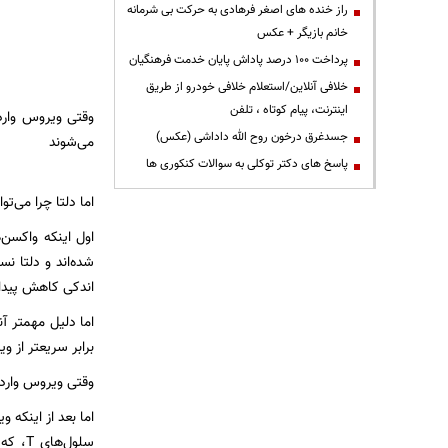
راز خنده های اصغر فرهادی به حرکت بی شرمانه
خانم بازیگر + عکس
پرداخت ۱۰۰ درصد پاداش پایان خدمت فرهنگیان
خلافی آنلاین/استعلام خلافی خودرو از طریق
اینترنت، پیام کوتاه ، تلفن
وقتی ویروس وارد 
جسدغرق درخون روح الله داداشی (عکس)
می‌شوند
پاسخ های دکتر توکلی به سوالات کنکوری ها
اما دلتا چرا می‌تو
شده‌اند و دلتا نس
اندکی کاهش پیدا
اما دلیل مهمتر آ
برابر سریعتر از و
وقتی ویروس وارد 