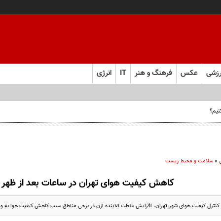
زشی
عکس
فرهنگ و هنر
IT
انرژی
نیم؟
»
سلامت و محیط زیست
کاهش کیفیت هوای تهران در ساعات بعد از ظهر ا
نترل کیفیت هوای شهر تهران، افزایش غلظت آلاینده ازن در برخی مناطق سبب کاهش کیفیت هوا به‌ وی