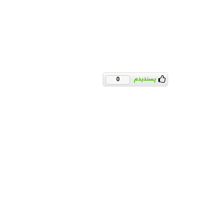
پسندیدم
0