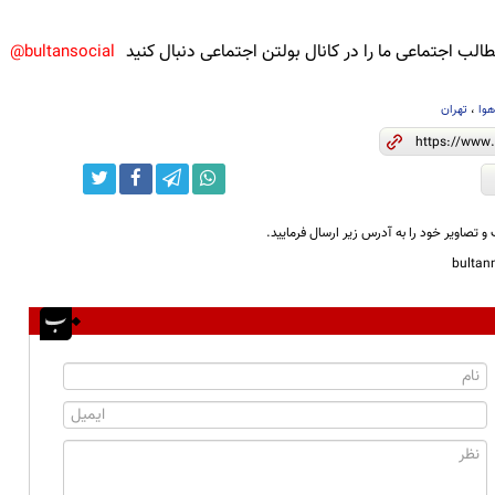
لب اجتماعی ما را در کانال بولتن اجتماعی دنبال کنید
bultansocial@
وا
،
تهران
و تصاویر خود را به آدرس زیر ارسال فرمایید.
bulta