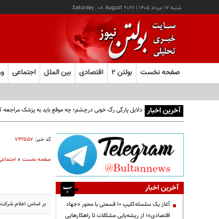
شنبه ۱۷ مرداد ۱۴۰۵
|
Saturday , 08 August 2026
صفحه نخست
بولتن ۲
اقتصادی
بین الملل
اجتماعی
ور
آخرین اخبار
دلایل پارگی رگ خونی درچشم؛ چه موقع باید به پزشک مراجعه ک
کد خبر:
۷۴۲۵۵۷
صفحه نخست
»
اجتماعی
آخرین اخبار
بر اساس اعلام شرکت ک
آغاز یک سلسله‌کلیپ ۱۰ قسمتی با محور «جهاد
اقتصادی»؛ از ریشه‌یابی مشکلات تا راهکارهایی