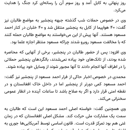
روز پنهانی به کابل آمد و روز سوم آن را رسانه‌ای کرد جنگ را هدایت
می‌کرد.
وی در خصوص حملات شب گذشته جبهه پنجشیر به مواضع طالبان نیز
گفت: ۴۰ هواپیما از کابل به پنجشیر منتقل شد و ۴۰ خلبان در کنار احمد
مسعود هستند. آنها پیش از این می‌خواستند به مواضع طالبان حمله کنند
که با مخالفت مسعود روبرو شدند چراکه مسعود منتظر اجازه علما بود.
وی افزود: پس از حضور طالبان در پنجشیر، برخی از آنهایی که محاصره
شده بودند، از تانک‌های خود پیاده نمی‌شدند، بالگردهای پنجشیر حملاتی
را در اطراف آنها انجام دادند تا آنها مجبور شوند از وسایل خود پیاده شوند.
محمدی در خصوص اخبار حاکی از فرار احمد مسعود از پنجشیر نیز گفت:
احمد مسعود کمی دورتر از پنجشیر اما در داخل خاک افغانستان و در
نقطه امنی قرار دارد و اگر به صلاح باشد تا ساعات آینده در انظار عمومی
سخنرانی می‌کند.
وی همچنین گفت: خواسته اصلی احمد مسعود این است که طالبان به
سمت یک مشارکت ملی حرکت کند. مشکل اصلی افغانستان که در زمان
غنی هم بود تمرکز قدرت است. قانون اساسی توسط آمریکایی‌ها جوری به