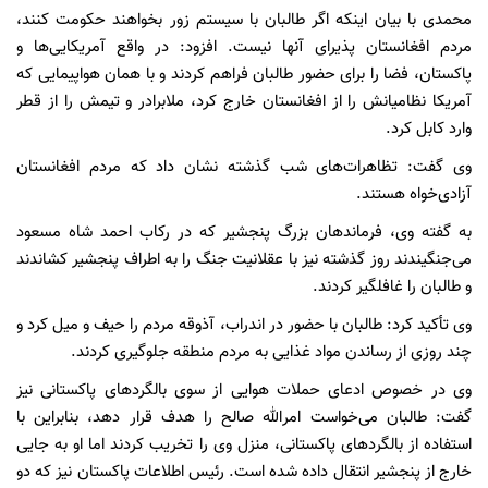
محمدی با بیان اینکه اگر طالبان با سیستم زور بخواهند حکومت کنند،
مردم افغانستان پذیرای آنها نیست. افزود: در واقع آمریکایی‌ها و
پاکستان، فضا را برای حضور طالبان فراهم کردند و با همان هواپیمایی که
آمریکا نظامیانش را از افغانستان خارج کرد، ملابرادر و تیمش را از قطر
وارد کابل کرد.
وی گفت: تظاهرات‌های شب گذشته نشان داد که مردم افغانستان
آزادی‌خواه هستند.
به گفته وی، فرماندهان بزرگ پنجشیر که در رکاب احمد شاه مسعود
می‌جنگیندند روز گذشته نیز با عقلانیت جنگ را به اطراف پنجشیر کشاندند
و طالبان را غافلگیر کردند.
وی تأکید کرد: طالبان با حضور در اندراب، آذوقه مردم را حیف و میل کرد و
چند روزی از رساندن مواد غذایی به مردم منطقه جلوگیری کردند.
وی در خصوص ادعای حملات هوایی از سوی بالگردهای پاکستانی نیز
گفت: طالبان می‌خواست امرالله صالح را هدف قرار دهد، بنابراین با
استفاده از بالگردهای پاکستانی، منزل وی را تخریب کردند اما او به جایی
خارج از پنجشیر انتقال داده شده است. رئیس اطلاعات پاکستان نیز که دو