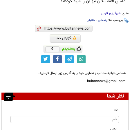
علمای افغانستان نیز آن را تأیید کرده‌اند.
منبع:
خبرگزاری فارس
برچسب ها:
پنجشیر
،
طالبان
گزارش خطا
پسندیدم
0
شما می توانید مطالب و تصاویر خود را به آدرس زیر ارسال فرمایید.
bultannews@gmail.com
نظر شما
نام
ایمیل