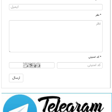
* نظر
* کد امنیتی