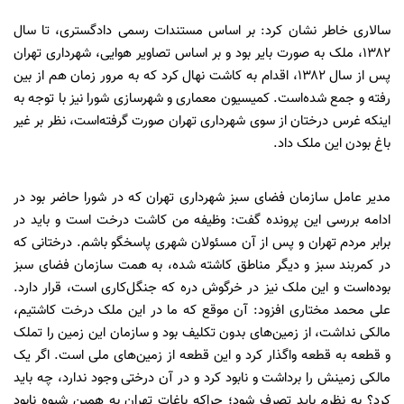
سالاری خاطر نشان کرد: بر اساس مستندات رسمی دادگستری، تا سال
۱۳۸۲، ملک به صورت بایر بود و بر اساس تصاویر هوایی، شهرداری تهران
پس از سال ۱۳۸۲، اقدام به کاشت نهال کرد که به مرور زمان هم از بین
رفته و جمع شده‌است. کمیسیون معماری و شهرسازی شورا نیز با توجه به
اینکه غرس درختان از سوی شهرداری تهران صورت گرفته‌است، نظر بر غیر
باغ بودن این ملک داد.
مدیر عامل سازمان فضای سبز شهرداری تهران که در شورا حاضر بود در
ادامه بررسی این پرونده گفت: وظیفه من کاشت درخت است و باید در
برابر مردم تهران و پس از آن مسئولان شهری پاسخگو باشم. درختانی که
در کمربند سبز و دیگر مناطق کاشته شده، به همت سازمان فضای سبز
بوده‌است و این ملک نیز در خرگوش دره که جنگل‌کاری است، قرار دارد.
علی محمد مختاری افزود: آن موقع که ما در این ملک درخت کاشتیم،
مالکی نداشت، از زمین‌های بدون تکلیف بود و سازمان این زمین را تملک
و قطعه به قطعه واگذار کرد و این قطعه از زمین‌های ملی است. اگر یک
مالکی زمینش را برداشت و نابود کرد و در آن درختی وجود ندارد، چه باید
کرد؟ به نظرم باید تصرف شود؛ چراکه باغات تهران به همین شیوه نابود