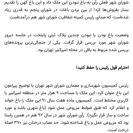
شورای شهر فعلی رأی به باغ نبودن این ملک داد و این باغ کهن را تقدیم
بساز بفروش‌ها کرد! از بین بردن باغات در شورای پنجم به قدری زیاد
شده‌است که صدای رئیس کمیته شفافیت شورای شهر هم درآمده‌است
وضعیت باغ بودن یا نبودن چندین پلاک ثبتی پایتخت در جلسه دیروز
شورای شهر مورد بررسی قرار گرفت. یکی از جنجالی‌ترین پرونده‌های
بررسی شده مربوط به باقی در محله امیرکبیر تهران بود.
احترام قول رئیس را حفظ کنید!
رئیس کمیسیون شهرسازی و معماری شورای شهر تهران با توضیح پیرامون
این باغ عنوان کرد: این ملک با مساحت ۹ هزار متر در منطقه امیرکبیر با
کاربری مختلط است. کمیسیون ماده هفت سال ۹۱ این ملک را باغ خواند
و اعلام کرد که طبق ضوابط مزروعی عمل شود (باغ شهری باشد و مورد
ساخت و ساز قرار نگیرد). رأی شورای شهر در سال ۹۲ هم در همین راستا
بود که مزروعی عمل و باغ شناخته شود. حد نصاب درختان نیز ۳۷۰ اصله
درخت است.