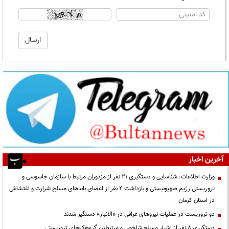
آخرین اخبار
وزارت اطلاعات: شناسایی و دستگیری ۲۱ نفر از مزدوران مرتبط با سازمان جاسوسی و
تروریستی رژیم صهیونیستی و بازداشت ۴ نفر از اعضای باندهای مسلح شرارت و اغتشاش
در استان کرمان
دو تروریست در عملیات نیروهای عراقی در «الانبار» دستگیر شدند
دستگیری ۸ نفر از اشرار مسلح شاخص و مرتبطین گروهک‌های تروریستی