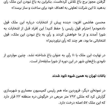
گرفتن مجوز برج باغ تلاش کرده‌است. بنابراین به باغ نبودن این ملک رأی
بدهید تا این شرکت تعاونی به اهداف خود برای ساخت و ساز برسد!»
محسن هاشمی افزود: «بنده پیش از انتخابات درباره این ملک قول
داده‌بودم! احترام قول رئیس را حفظ کنید! این افراد قبل از انتخابات به
شورا آمدند و از ما خواهش کردند و رأی به باغ نبودن این ملک، قول
انتخاباتی ما بود، هر چند که رأی نیاوردیم!»
در نهایت این ملک با ۱۱ رأی به عنوان باغ شناخته نشد. چنین مواردی از
نابودی باغ‌های شهر در این دوره از شورا سابقه‌دار است.
باغات تهران به همین شیوه نابود شدند
در نمونه‌ای دیگر، فروردین ماه هم رئیس کمیسیون معماری و شهرسازی
گزارش کرد که ملکی ۷۹۲ متر مربعی در خرگوش دره منطقه ۲۲ قرار دارد
که این ملک ۵۷ اصله درخت دارد.