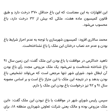
این اظهارات به این معناست که این باغ حداقل ۳۷۰ درخت دارد و طبق
قانون کمیسیون ماده هفت، ملکی که بیش از ۳۲ درخت دارد، باغ
محسوب می‌شود.
محمد سالاری افزود: کمیسیون شهرسازی با توجه به عدم احراز شرایط باغ
بودن و عدم حد نصاب درختان این ملک را باغ نشناخته‌است.
ناهید خداکرمی در موافقت با باغ بودن این ملک گفت: این زمین سال ۹۱
باغ شناخته شده‌است و نمی‌شود یک ملک مزروعی مجدد رأی باغ بودن
آن ابطال شود. شورای شهر تنها مرجعی است که می‌تواند تشخیص باغ
بودن بدهد و در نتیجه این ملک با این متراژ باغ است و بر اساس مصوبه
سال ۹۱ و ۹۲ نیز درخواست باغ بودن این ملک را دارم.
سپس رئیس شورای شهر در موافقت با باغ نبودن این ملک گفت: «این
ملک مزروعی بوده و مالک یعنی شرکت تعاونی شهرداری منطقه ۱۸، برای