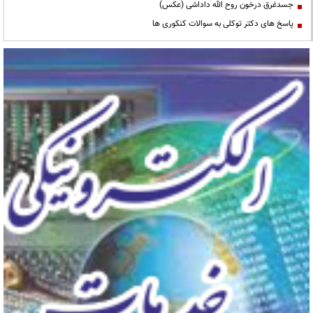
جسدغرق درخون روح الله داداشی (عکس)
پاسخ های دکتر توکلی به سوالات کنکوری ها