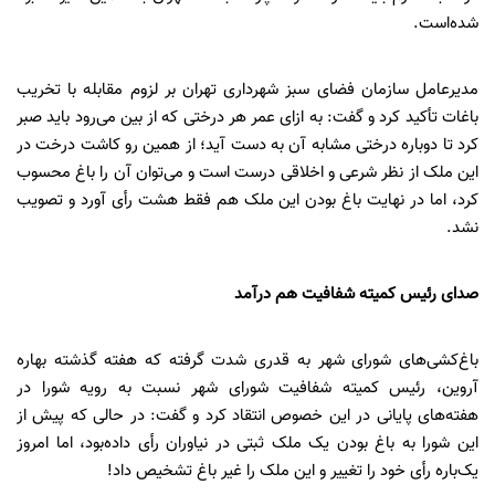
شده‌است.
مدیرعامل سازمان فضای سبز شهرداری تهران بر لزوم مقابله با تخریب
باغات تأکید کرد و گفت: به ازای عمر هر درختی که از بین می‌رود باید صبر
کرد تا دوباره درختی مشابه آن به دست آید؛ از همین رو کاشت درخت در
این ملک از نظر شرعی و اخلاقی درست است و می‌توان آن را باغ محسوب
کرد، اما در نهایت باغ بودن این ملک هم فقط هشت رأی آورد و تصویب
نشد.
صدای رئیس کمیته شفافیت هم درآمد
باغ‌کشی‌های شورای شهر به قدری شدت گرفته که هفته گذشته بهاره
آروین، رئیس کمیته شفافیت شورای شهر نسبت به رویه شورا در
هفته‌های پایانی در این خصوص انتقاد کرد و گفت: در حالی که پیش از
این شورا به باغ بودن یک ملک ثبتی در نیاوران رأی داده‌بود، اما امروز
یک‌باره رأی خود را تغییر و این ملک را غیر باغ تشخیص داد!