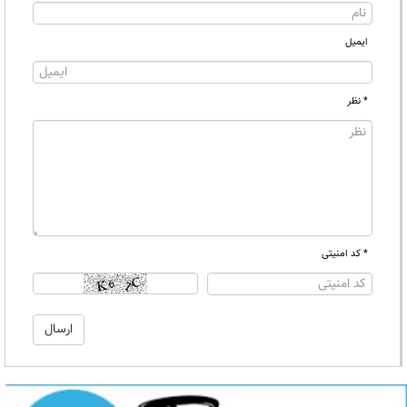
ایمیل
* نظر
* کد امنیتی