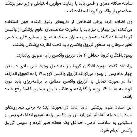
سابقه سکته مغزی و قلبی باید با رعایت موازین احتیاطی و زیر نظر پزشک
متخصص از واکسن کرونا استفاده کنند.
وی اضافه کرد: برخی اشخاص از داروهای رقیق کننده خون استفاده
می‌کنند، این بیماران نیز باید با مشورت متخصصان علوم پزشکی از واکسن
کرونا استفاده کنند. همچنین بیماران مبتلا به صرع و بیماری‌های بدخیمی
نظیر سرطان به منظور تزریق واکسن باید تحت نظارت پزشکان باشند.
بهبودیافتگان کرونا حداقل ۴ ماه تزریق واکسن را به تعویق بیاندازند
روانشاد گفت: بهبودیافتگان کرونا نیز به دلیل وجود آنتی بادی در بدن
چهار ماه پس از بهبود می‌توانند تزریق واکسن کووید۱۹ را به تعویق اندازند،
اما در صورت تمایل به تزریق واکسن مطابق با برنامه‌ریزی باید دوره
قرنطینه ۱۰ تا ۱۴ روزه را گذرانده و علائم بالینی بیماری کاملا رفع شده
باشد.
این استاد علوم پزشکی ادامه داد: در صورت ابتلا به برخی بیماری‌های
تب‌دار از جمله آنفلوآنزا نیز باید تزریق واکسن را به تعویق انداخته و پس از
دستیابی به سلامت کامل، حداقل یک هفته صبر کرده و سپس تزریق
واکسن انجام شود.