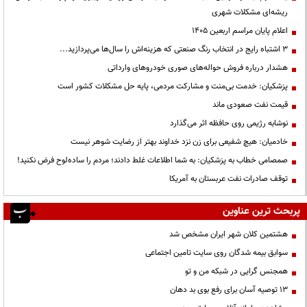
ریشه‌ای مشکلات شهری
اعلام پایان مراسم اربعین ۱۴۰۵
3 اشتباه رایج در انتخاب رنگ صنعتی که هزینه‌اش را سال‌ها می‌پردازید...
هشدار درباره فروش حواله‌های صوری خودروهای وارداتی
پزشکیان: خدمت بی‌منت و مشارکت مردمی، پایه حل مشکلات کشور است
قیمت نفت صعودی ماند
نوشابه رژیمی روی حافظه اثر می‌گذارد
خادمیان: هیچ شفیعی برای زن نزد خداوند بهتر از رضایت شوهر نیست
صمصامی خطاب به پزشکیان: به شما اطلاعات غلط دادند؛ مردم را ساده‌لوح فرض نکنید!
توقف صادرات نفت عربستان به آمریکا
پربحث ترین عناوین
هشتمین کلان شهر ایران مشخص شد
سوابق بیمه شدگان روی سایت تامین اجتماعی
همجنس گرایی در شبکه من و تو
13 توصیه آسان برای رفع بوی بد دهان