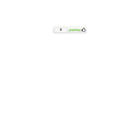
پسندیدم
0