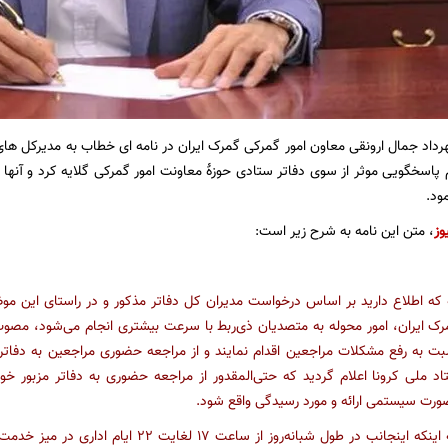
داد جمال ارونقی معاون امور گمرکی گمرک ایران در نامه ای خطاب به مدیرکل های 
م پاسخگویی موثر از سوی دفاتر ستادی حوزۀ معاونت امور گمرکی گلایه کرد و آنها
ود.
وز
، متن این نامه به شرح زیر است:
 که اطلاع دارید بر اساس درخواست مدیران کل دفاتر مذکور و در راستای این موض
ک ایران، امور محوله به متصدیان ذی‌ربط با سرعت بیشتری انجام می‌شود، مصوب
 به رفع مشکلات مراجعین اقدام نمایند و از مراجعه حضوری مراجعین به دفاتر 
د ملی کرونا اعلام گردید که حتی‌المقدور از مراجعه حضوری به دفاتر مزبور خو
صورت سیستمی ارائه و مورد رسیدگی واقع شود.
با توجه به اینکه اینجانب در طول شبانه‌روز از س