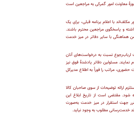
وزۀ معاونت امور گمرکی به مراجعین است
لف‌اند با اعلام برنامه قبلی، برای یک
داشته و پاسخگوی مراجعین محترم باشند.
من هماهنگی با سایر دفاتر در میز خدمت
 ارباب‌رجوع نسبت به درخواست‌های آنان
م نمایند. مسئولین دفاتر یادشدۀ فوق نیز
وری، مراتب را فوراً به اطلاع مدیرکل
تلزم ارائه توضیحات از سوی صاحبان کالا
ه شود. مقتضی است از تاریخ ابلاغ این
قرر جهت استقرار در میز خدمت به‌صورت
ند خدمت‌رسانی مطلوب به وجود نیاید.