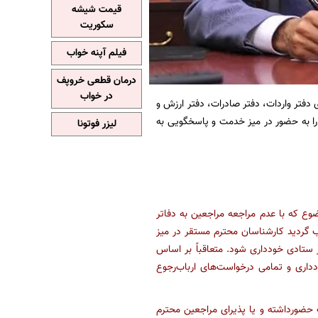
قیمت شیشه
سکوریت
فیلم آپنه خواب
درمان قطعی خروپف
در خواب
دفتر واردات، دفتر صادرات، دفتر ارزش و
 را به حضور در میز خدمت و پاسخگویی به
لیزر فوتونا
وع که با عدم مراجعه مراجعین به دفاتر
 گردید کارشناسان محترم مستقر در میز
ستادی خودداری شود. متعاقباً بر اساس
دداری و تمامی درخواست‌های ارباب‌رجوع
اعت ١٧ لغایت ٢٢ ایام اداری در میز خدمت حضورداشته و یا پذیرای مراجعین محترم