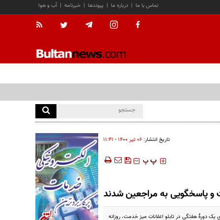
تماس با ما
|
درباره ما
|
پیوندها
|
خبرنامه
|
آب و هوا
تاریخ انتشار:
۰۶ تير ۱۴۰۰ - ۱۱:۴۱
‍‍‍ پ
پ
 و پاسخگویی به مراجعین شدند
ی یک دورۀ هفتگی در تابلو اعلانات میز خدمت، روزانه