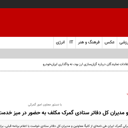
زشی
عکس
فرهنگ و هنر
IT
انرژی
ت نمایندگان درباره گران‌سازی ارز بود، نه واگذاری ایران‌خودرو
با دستور معاون امور گمرکی
و مدیران کل دفاتر ستادی گمرک مکلف به حضور در میز خدمت
کی گمرک ایران طی نامه‌ای از کلیۀ معاونین و مدیران کل دفاتر ستادی خواست با اعلام برنامه قبلی، برا