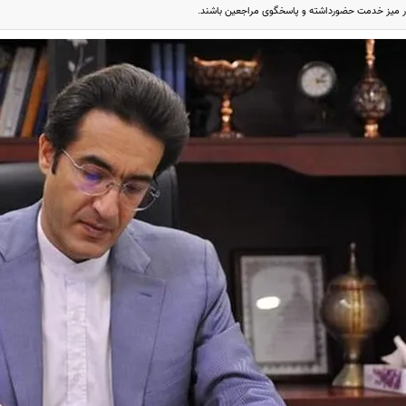
در میز خدمت حضورداشته و پاسخگوی مراجعین باشند.