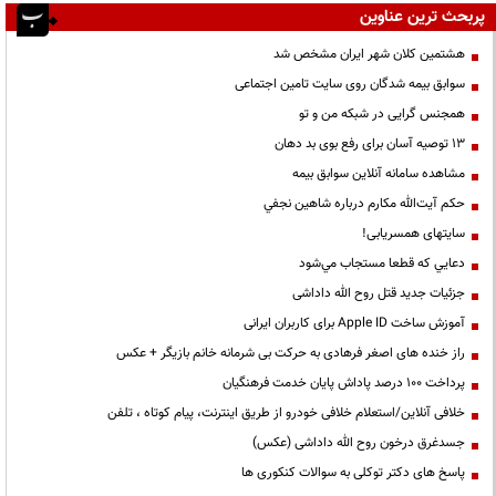
پربحث ترین عناوین
هشتمین کلان شهر ایران مشخص شد
سوابق بیمه شدگان روی سایت تامین اجتماعی
همجنس گرایی در شبکه من و تو
13 توصیه آسان برای رفع بوی بد دهان
مشاهده سامانه آنلاين سوابق بیمه
حكم آيت‌الله مكارم درباره شاهين نجفي
سایتهای همسریابی!
دعايي كه قطعا مستجاب مي‌شود
جزئیات جدید قتل روح الله داداشی
آموزش ساخت Apple ID برای کاربران ایرانی
راز خنده های اصغر فرهادی به حرکت بی شرمانه خانم بازیگر + عکس
پرداخت ۱۰۰ درصد پاداش پایان خدمت فرهنگیان
خلافی آنلاین/استعلام خلافی خودرو از طریق اینترنت، پیام کوتاه ، تلفن
جسدغرق درخون روح الله داداشی (عکس)
پاسخ های دکتر توکلی به سوالات کنکوری ها