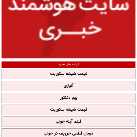
لینک های مفید
قیمت شیشه سکوریت
آلپاری
بیم دتکتور
قیمت شیشه سکوریت
فیلم آپنه خواب
درمان قطعی خروپف در خواب