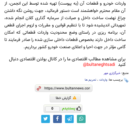
واردات خودرو و قطعات آن (به پیوست) تهیه شده توسط این انجمن، از
آن مقام محترم خواهشمند است دستور فرمائید، جهت روشن نگه داشتن
چراغ نهضت ساخت داخل و صیانت از سرمایه گذاری کلان انجام شده،
تمهیداتی اندیشیده شود تا با تنظیم قوانین و مقررات و لزوم اجرای قطعی
آن، برنامه ریزی در راستای وضع محدودیت واردات قطعاتی که امکان
ساخت داخل دارند بخصوص قطعات داخلی سازی شده را صادر فرمایند تا
گامی مؤثر در جهت احیا و اعتلای صنعت خودرو کشور برداریم.
برای مشاهده مطالب اقتصادی ما را در کانال بولتن اقتصادی دنبال
کنید
bultaneghtsadi@
منبع:
خبرگزاری مهر
برچسب ها:
واردات
،
تحریم ها
گزارش خطا
پسندیدم
0