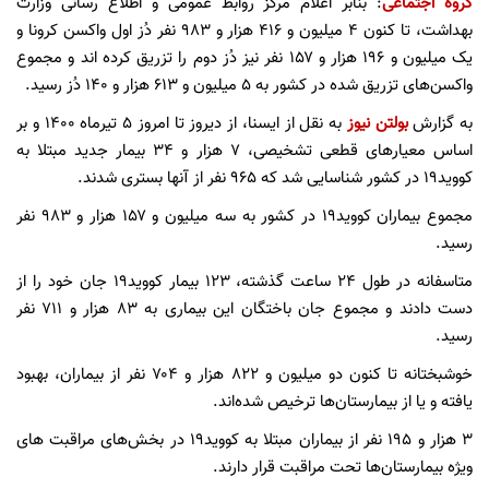
گروه اجتماعی
: بنابر اعلام مرکز روابط عمومی و اطلاع رسانی وزارت
بهداشت، تا کنون ۴ میلیون و ۴۱۶ هزار و ۹۸۳ نفر دُز اول واکسن کرونا و
یک میلیون و ۱۹۶ هزار و ۱۵۷ نفر نیز دُز دوم را تزریق کرده اند و مجموع
واکسن‌های تزریق شده در کشور به ۵ میلیون و ۶۱۳ هزار و ۱۴۰ دُز رسید.
به گزارش
بولتن نیوز
به نقل از ایسنا، از دیروز تا امروز ۵ تیرماه ۱۴۰۰ و بر
اساس معیارهای قطعی تشخیصی، ۷ هزار و ۳۴ بیمار جدید مبتلا به
کووید۱۹ در کشور شناسایی شد که ۹۶۵ نفر از آنها بستری شدند.
مجموع بیماران کووید۱۹ در کشور به سه میلیون و ۱۵۷ هزار و ۹۸۳ نفر
رسید.
متاسفانه در طول ۲۴ ساعت گذشته، ۱۲۳ بیمار کووید۱۹ جان خود را از
دست دادند و مجموع جان باختگان این بیماری به ۸۳ هزار و ۷۱۱ نفر
رسید.
خوشبختانه تا کنون دو میلیون و ۸۲۲ هزار و ۷۰۴ نفر از بیماران، بهبود
یافته و یا از بیمارستان‌ها ترخیص شده‌اند.
۳ هزار و ۱۹۵ نفر از بیماران مبتلا به کووید۱۹ در بخش‌های مراقبت های
ویژه بیمارستان‌ها تحت مراقبت قرار دارند.