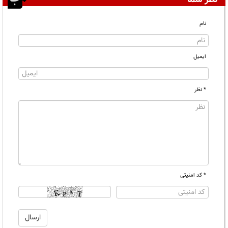
نام
ایمیل
* نظر
* کد امنیتی