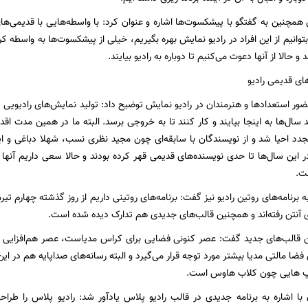
 همچنین به گفتگو با پیشکسوت‌ها اشاره و عنوان کرد: با واسطه‌هایی با قدیمی‌
 بتوانیم از این افراد در رادیو نمایش بهره بگیریم، خیلی از پیشکسوت‌ها به واسطه کر
 و حالا از آنها دعوت می‌کنیم تا دوباره به رادیو بیایند.
ای قدیمی رادیو
ور استعدادها و هنرمندان در رادیو نمایش توضیح داد: تولید نمایش‌های رادیویی
 سال‌ها به اینجا بیایند و کار کنند تا به خروجی برسد. البته ما در همین مدت اقدا
جدد احیا شد و از نویسندگان با سابقه‌ای چون مجید نظری نسب، شهلا دباغی و 
 این سال‌ها تا حدی نویسنده‌های قدیمی قهر کرده بودند و حالا سعی داریم آنها ر
ت.
ه برنامه‌های روتین رادیو نیز گفت: برنامه‌های روتینی داریم از روز گذشته چهارم تیرم
آنتن رفته‌اند و همچنین قالب‌های جدیدی هم تدارک دیده شده است.
ین قالب‌های جدید گفت: عصر کنونی فضایی برای کراس مدیاست، عصر هم‌افزایی ر
ن فضا مالتی مدیا بیشتر مورد توجه قرار می‌گیرد و البته رسانه‌های صداپایه هم د
اپ هایی چون کلاب هاوس است.
با اشاره به برنامه جدیدی در قالب رادیو پلاس یادآور شد: رادیو پلاس را طراح