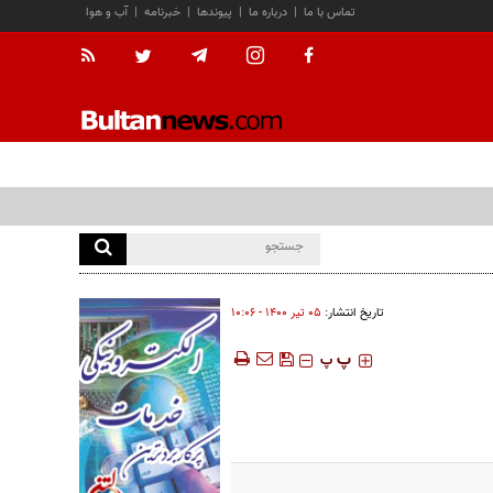
تماس با ما
|
درباره ما
|
پیوندها
|
خبرنامه
|
آب و هوا
تاریخ انتشار:
۰۵ تير ۱۴۰۰ - ۱۰:۰۶
‍‍‍ پ
پ