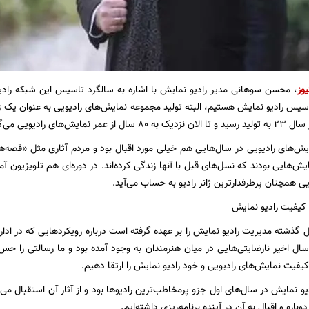
یوز
، محسن سوهانی مدیر رادیو نمایش با اشاره به سالگرد تاسیس این شبکه رادیو
یس رادیو نمایش هستیم، البته تولید مجموعه نمایش‌های رادیویی به عنوان یک ژانر
مایش‌های رادیویی می‌گذرد.
ایش‌های رادیویی در سال‌هایی هم خیلی مورد اقبال بود و مردم آثاری مثل «قصه‌ها
یش‌هایی بودند که نسل‌های قبل با آنها زندگی کرده‌اند. در دوره‌ای هم تلویزیون آمد 
ی همچنان پرطرفدارترین ژانر رادیو به حساب می‌آید.
 کیفیت رادیو نمایش
 گذشته مدیریت رادیو نمایش را بر عهده گرفته است درباره رویکردهایی که در ادار
فزود: در ۶ یا ۷ سال اخیر نارضایتی‌هایی در میان هنرمندان به وجود آمده بود و ما رسالتی ر
ً کیفیت نمایش‌های رادیویی و خود رادیو نمایش را ارتقا دهیم.
یو نمایش در سال‌های اول جزو پرمخاطب‌ترین رادیوها بود و از آثار آن استقبال می
دوباره و اقبال به آن در آینده برنامه‌ریزی داشته‌ایم.