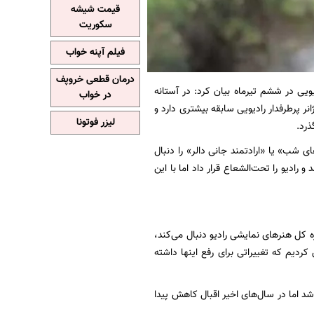
قیمت شیشه
سکوریت
فیلم آپنه خواب
درمان قطعی خروپف
یی در ششم تیرماه بیان کرد: در آستانه
در خواب
 پرطرفدار رادیویی سابقه بیشتری دارد و
لیزر فوتونا
ی شب» یا «ارادتمند جانی دالر» را دنبال
و رادیو را تحت‌الشعاع قرار داد اما با این
ه کل هنرهای نمایشی رادیو دنبال می‌کند،
ا حس کردیم که تغییراتی برای رفع اینها داشته
‌شد اما در سال‌های اخیر اقبال کاهش پیدا