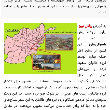
نیروهای طالبان، طی روزهای چهارشنبه و پنجشنبه گذشته، مرکز چندین
ولسوالی (شهرستان‌) دیگر به دست این نیروهای عمدتا پشتون‌تبار افتاده
است.
به گزارش
بولتن نیوز
،
برآورد می‌شود بیش
از نیمی از
ولسوالی‌های
این
کشور از زمان آغاز
جنگ بهاره توسط
گروه طالبان سقوط
کرده و نیروهای
دولتی در حال
عقب‌نشینی گسترده از همه جبهه‌ها هستند. در همین حال انتشار
گسترده فیلمی از سقوط بدون درگیری یکی از شهرهای افغانستان به دست
گروه طالبان، رسانه‌های غربی را در شوک فرو برده است. در این ویدئو
نیروهای مدافع مردمی هنگام ورود نیروهای طالبان به این شهر سلاح‌های
خود را به آنها که برادر خطاب‌شان می‌کنند تحویل می‌دهند. در مقابل