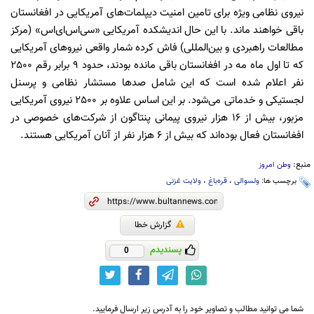
نیروی نظامی ویژه برای تامین امنیت دیپلمات‌های آمریکایی در افغانستان
باقی خواهند ماند. با این حال اندیشکده آمریکایی «سی‌اس‌ای‌اس» (مرکز
مطالعات راهبردی و بین‌المللی) فاش کرده شمار واقعی نیروهای آمریکایی
که تا اول ماه مه در افغانستان باقی مانده بودند، حدود 9 برابر رقم 2500
نفر اعلام شده است که این شامل صدها مستشار نظامی و پرسنل
لجستیکی و خدماتی می‌شود. بر این اساس علاوه بر 2500 نیروی آمریکایی
مزبور، بیش از 16 هزار نیروی پیمانی پنتاگون از شرکت‌های خصوصی در
افغانستان فعال بوده‌اند که بیش از 6 هزار نفر از آنان آمریکایی هستند.
منبع:
وطن امروز
برچسب ها:
ولسوالی‌
،
قره‌باغ
،
ولایت غزنی
گزارش خطا
پسندیدم
0
شما می توانید مطالب و تصاویر خود را به آدرس زیر ارسال فرمایید.