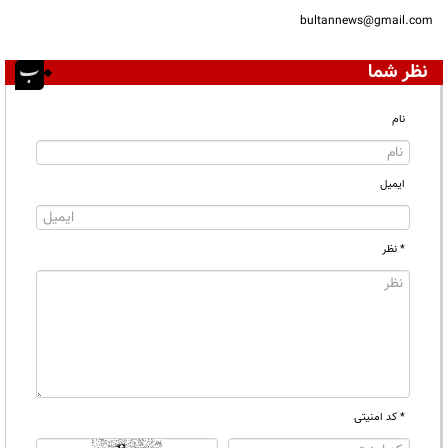
bultannews@gmail.com
نظر شما
نام
ایمیل
* نظر
* کد امنیتی