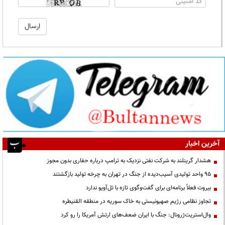
آخرین اخبار
هشدار گرینلند به شرکت نفتی نزدیک به ترامپ درباره حفاری بدون مجوز
95 واحد تولیدی آسیب‌دیده از جنگ در تهران به چرخه تولید بازگشتند
بیروت فعلاً برنامه‌ای برای گفت‌وگوی تازه با تل‌آویو ندارد
تجاوز نظامی رژیم صهیونیستی به خاک سوریه در منطقه القنیطره
وال‌استریت‌ژرونال: جنگ با ایران ضعف‌های ارتش آمریکا را رو کرد