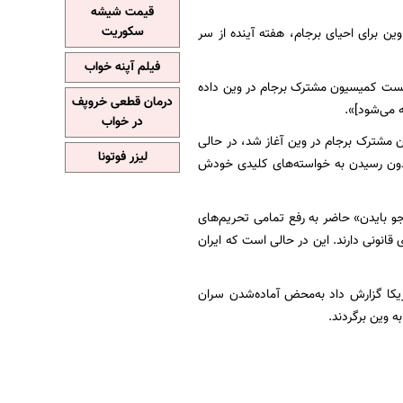
قیمت شیشه
سکوریت
ن برای احیای برجام، هفته آینده از سر
فیلم آپنه خواب
 نشست کمیسیون مشترک برجام در وین داده
درمان قطعی خروپف
 می‌شود]».
در خواب
اد ماه با برگزاری نشست کمیسیون مشترک برجام در وین آغاز شد، در حالی
لیزر فوتونا
بدون رسیدن به خواسته‌های کلیدی خودش
«جو بایدن» حاضر به رفع تمامی تحریم‌های
قانونی دارند. این در حالی است که ایران
ریکا گزارش داد به‌محض آماده‌شدن سران
ه وین برگردند.