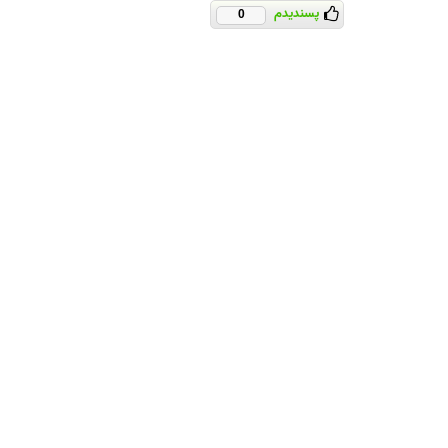
پسندیدم
0