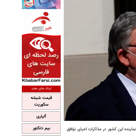
لینک های مفید
قیمت شیشه
سکوریت
آلپاری
بیم دتکتور
ماینده این کشور در مذاکرات احیای توافق