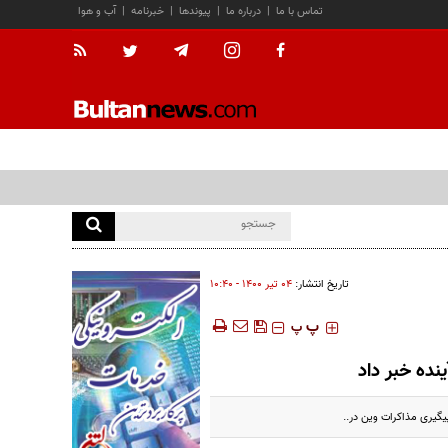
تماس با ما
|
درباره ما
|
پیوندها
|
خبرنامه
|
آب و هوا
تاریخ انتشار:
۰۴ تير ۱۴۰۰ - ۱۰:۴۰
‍‍‍ پ
پ
نده خبر داد
یگیری مذاکرات وین در..