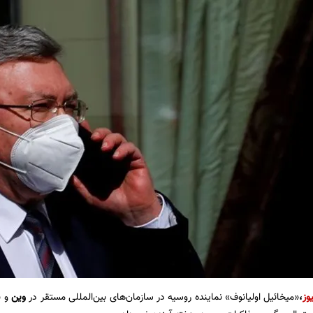
وز
،
«میخائیل اولیانوف» نماینده روسیه در سازمان‌های بین‌المللی مستقر در
وین
و ن