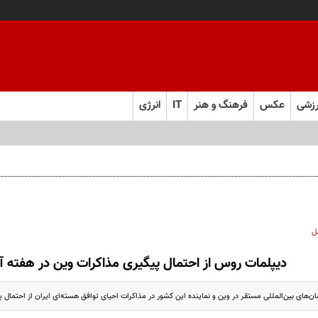
زشی
عکس
فرهنگ و هنر
IT
انرژی
ل
دیپلمات روس از احتمال پیگیری مذاکرات وین در هفته آی
ان‌های بین‌المللی مستقر در وین و نماینده این کشور در مذاکرات احیای توافق هسته‌ای ایران از احتمال پ