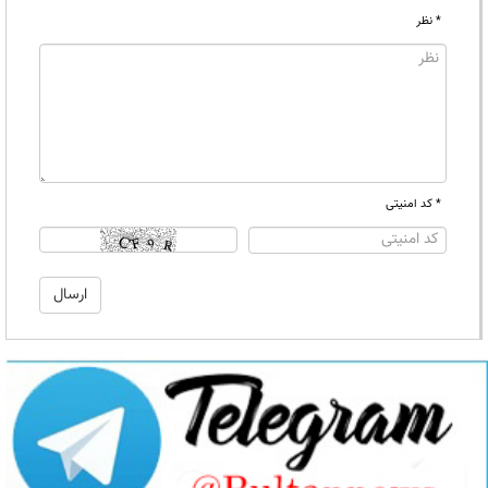
* نظر
* کد امنیتی