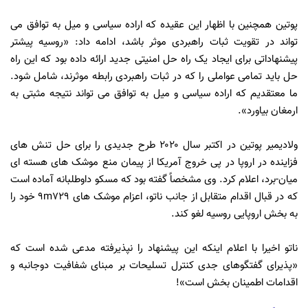
پوتین همچنین با اظهار این عقیده که اراده سیاسی و میل به توافق می
تواند در تقویت ثبات راهبردی موثر باشد، ادامه داد: «روسیه پیشتر
پیشنهاداتی برای ایجاد یک راه حل امنیتی جدید ارائه داده بود که این راه
حل باید تمامی عواملی را که در ثبات راهبردی رابطه موثرند، شامل شود.
ما معتقدیم که اراده سیاسی و میل به توافق می تواند نتیجه مثبتی به
ارمغان بیاورد».
ولادیمیر پوتین در اکتبر سال ۲۰۲۰ طرح جدیدی را برای حل تنش های
فزاینده در اروپا در پی خروج آمریکا از پیمان منع موشک های هسته ای
میان-برد، اعلام کرد. وی مشخصاً گفته بود که مسکو داوطلبانه آماده است
که در قبال اقدام متقابل از جانب ناتو، اعزام موشک های ۹m۷۲۹ خود را
به بخش اروپایی روسیه لغو کند.
ناتو اخیرا با اعلام اینکه این پیشنهاد را نپذیرفته مدعی شده است که
«پذیرای گفتگوهای جدی کنترل تسلیحات بر مبنای شفافیت دوجانبه و
اقدامات اطمینان بخش است»!