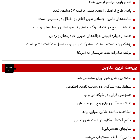
اعلام پایان مراسم اربعین ۱۴۰۵
پایان طرح ترافیکی اربعین پلیس با ثبت ۶۷ میلیون تردد
سامانه‌های تامین اجتماعی بدون قطعی و اختلال در دسترس است
3 اشتباه رایج در انتخاب رنگ صنعتی که هزینه‌اش را سال‌ها می‌پردازید...
هشدار درباره فروش حواله‌های صوری خودروهای وارداتی
پزشکیان: خدمت بی‌منت و مشارکت مردمی، پایه حل مشکلات کشور است
توقف صادرات نفت عربستان به آمریکا
پربحث ترین عناوین
هشتمین کلان شهر ایران مشخص شد
سوابق بیمه شدگان روی سایت تامین اجتماعی
همجنس گرایی در شبکه من و تو
13 توصیه آسان برای رفع بوی بد دهان
مشاهده سامانه آنلاين سوابق بیمه
حكم آيت‌الله مكارم درباره شاهين نجفي
سایتهای همسریابی!
دعايي كه قطعا مستجاب مي‌شود