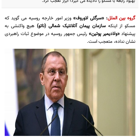
بهبود رابطه با مسکو را نادیده می گیرد؛ ابراز تعجب کرد.
گروه بین الملل
: «سرگئی لاوروف»
وزیر امور خارجه روسیه می گوید که
مسکو از اینکه
سازمان پیمان آتلانتیک شمالی (ناتو)
هیچ واکنشی به
پیشنهاد
«ولادیمیر پوتین»
رئیس جمهور روسیه در موضوع ثبات راهبردی
نشان نداده، متعجب است.