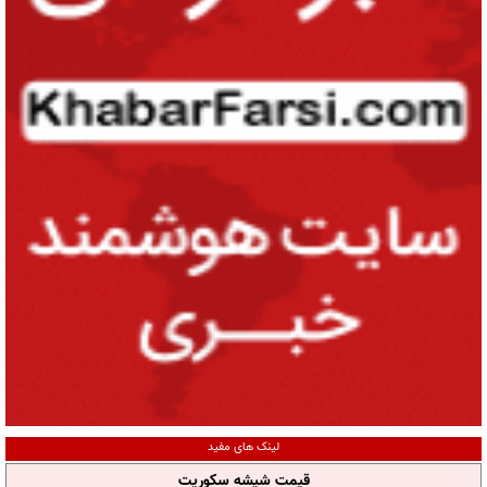
لینک های مفید
قیمت شیشه سکوریت