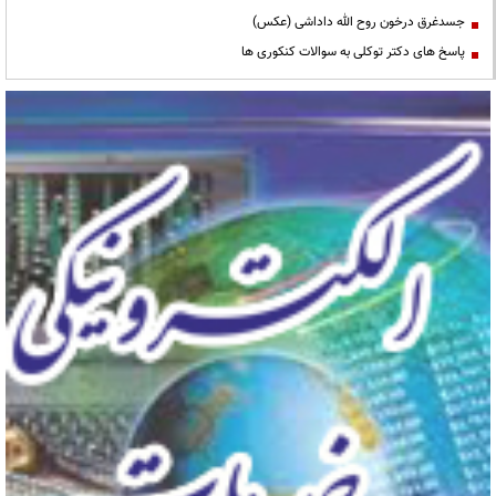
جسدغرق درخون روح الله داداشی (عکس)
پاسخ های دکتر توکلی به سوالات کنکوری ها