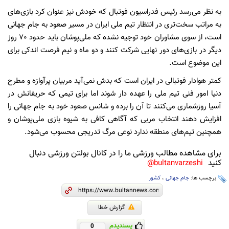
به نظر می‌رسد رئیس فدراسیون فوتبال که خودش نیز عنوان کرد بازی‌های
به مراتب سخت‌تری در انتظار تیم ملی ایران در مسیر صعود به جام جهانی
است، از سوی مشاوران خود توجیه نشده که ملی‌پوشان باید حدود ۷0 روز
دیگر در بازی‌های دور نهایی شرکت کنند و دو ماه و نیم فرصت اندکی برای
این موضوع است.
کمتر هوادار فوتبالی در ایران است که بدش نمی‌آید مربیان پرآوازه و مطرح
دنیا امور فنی تیم ملی را عهده دار شوند اما برای تیمی که حریفانش در
آسیا روزشماری می‌کنند تا آن را برده و شانس صعود خود به جام جهانی را
افزایش دهند انتخاب مربی که آگاهی کافی به شیوه بازی ملی‌پوشان و
همچنین تیم‌های منطقه ندارد نوعی مرگ تدریجی محسوب می‌شود.
برای مشاهده مطالب ورزشی ما را در کانال بولتن ورزشی دنبال
کنید
bultanvarzeshi@
برچسب ها:
جام جهانی
،
کشور
گزارش خطا
پسندیدم
0