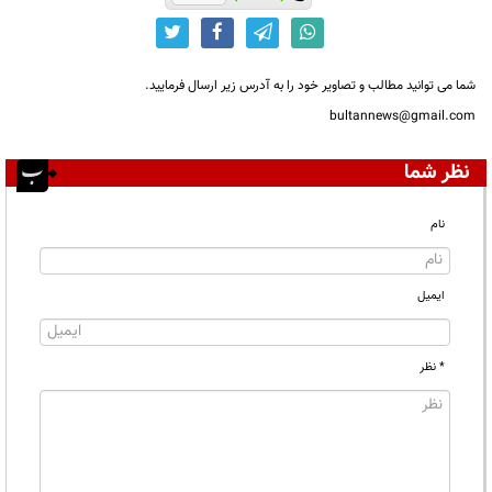
شما می توانید مطالب و تصاویر خود را به آدرس زیر ارسال فرمایید.
bultannews@gmail.com
نظر شما
نام
ایمیل
* نظر