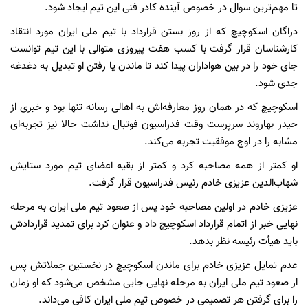
تا مهم‌ترین سوال در خصوص آینده کادر فنی این تیم ایجاد شود.
دراگان اسکوچیچ که از روز بستن قرارداد با تیم ملی ایران مورد انتقاد
کارشناسان قرار گرفت با کسب هفت پیروزی متوالی با این تیم توانست
جای خود را در بین هواداران پیدا کند تا ماندن یا رفتن او تبدیل به دغدغه
جدی شود.
اسکوچیچ که در همان روز معارفه‌اش به اهالی رسانه تنها بود و خبری از
حیدر بهاروند سرپرست وقت فدراسیون فوتبال نداشت حالا نیز تجربه‌ای
مشابه را در اوج موفقیت تجربه می‌کند.
او کمتر از همه مصاحبه کرد و کمتر از بقیه اعضای تیم مورد ستایش
شهاب‌الدین عزیزی خادم رئیس فدراسیون قرار گرفت.
عزیزی خادم در اولین مصاحبه خود پس از صعود تیم ملی ایران به مرحله
نهایی خبر از اتمام قرارداد اسکوچیچ داد و عنوان کرد برای تمدید قراردادش
باید هیأت رئیسه نظر بدهد.
عدم تمایل عزیزی خادم برای ماندن اسکوچیچ در نخستین جملاتش پس
از صعود تیم ملی ایران به مرحله نهایی جایی مشخص می‌شود که او زمان
را برای گرفتن هر تصمیمی در خصوص تیم ملی ایران کافی می‌داند.