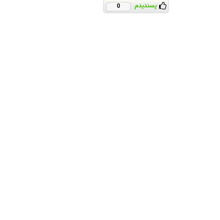
پسندیدم
0