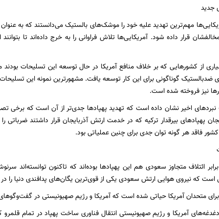
 جدید
یکایی‌ها مهم‌ترین تهدید علیه خود را موشک‌های بالستیک می‌دانستند که به عنوان 
الفشان قرار داده شود. آمریکایی‌ها تلاش فراوانی را به خرج داده‌اند تا بتوانند 
یاری از کشورهایی که بر خلاف منافع آمریکا در حال توسعه این تسلیحات بودند مور
ی ضدبالستیک گوناگونی برای این کار توسعه یافت. مشهورترین نمونه این تسلیح
رها نیز فروخته شده است.
 نبردهای اخیر نشان داده است که تهدید پهپادها جدی‌تر از آن است که برخی تصور 
یجان پهپادهای بیرقدار ترکیه که در خدمت ارتش آذربایجان قرار داشتند ضرباتی را 
کشور فاقد هر گونه توان جدی برای چنین عملیاتی بود.
ابر ائتلاف متجاوز سعودی هم این پهپادها بوده‌اند که تاکنون توانسته‌اند سر
 است که نیروی هوایی ارتش سعودی یکی از قوی‌ترین یگان‌های پدافندی دنیا را در اخ
 برای متحدان آمریکا حیاتی شده است که آمریکا و رژیم صهیونیستی در گفت‌وگوهای م
دغدغه‌های آمریکا و رژیم صهیونیستی انتقال فناوری ساخت پهپاد در تمام قلمر