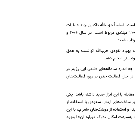
 است. اساساً حزب‌الله تاکنون چند عملیات
مهم و مؤثر نفوذی علیه رژیم صهیونیستی داشته است. اولین مورد از این عملیات نفوذ به سال ۲۰۰۴ میلادی مربوط است. در سال ۲۰۰۶ و
۲۰ اتفاق افتاده باشد؛ زمانی که یک پهپاد نفوذی حزب‌الله توانست به عمق
ونیستی انجام دهد.
د اما نشان داد که تا چه اندازه سامانه‌های دفاعی این رژیم در
 در حال فعالیت جدی بر روی فعالیت‌های
قابله با این ابزار جدید داشته باشد. یکی
یر ساخت‌های ارتش سعودی با استفاده از
ه و استفاده از موشک‌های «امرام» با این
 به‌سرعت امکان تدارک دوباره آن‌ها وجود