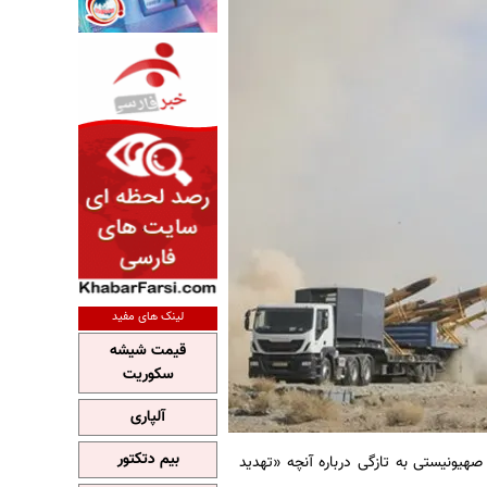
لینک های مفید
قیمت شیشه
سکوریت
آلپاری
بیم دتکتور
هیونیستی به تازگی درباره آنچه «تهدید