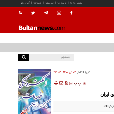
تماس با ما
|
درباره ما
|
پیوندها
|
خبرنامه
|
آب و هوا
تاریخ انتشار:
۰۲ تير ۱۴۰۰ - ۲۳:۱۳
‍‍‍ پ
پ
کرده‌اند.