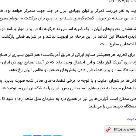
ان پهپادی ایران
ند به نظر می‌رسد تمرکز بر توان پهپادی ایران در چند جهت متمرکز خواهد بود. 
رند تا این مسئله در جریان گفت‌وگوهای هسته‌ای در وین برای بازگشت به برجام مطر
ته‌شدن تحریم‌های ایران را یک ضربه اساسی به هرگونه تلاش برای مهار برنامه موشکی
ایدن احتمالاً این تقاضا در این مرحله در اولویت نباشد و در شرایط فعلی بازگشت 
ن‌قلت‌هایی مطرح است.
رای تحریم هرچه‌بیشتر صنایع ایرانی از طریق آمریکاست؛ هم‌اکنون بسیاری از صنا
ه‌داری آمریکا قرار دارند و این احتمال وجود دارد که در آینده صنایع پهپادی ایران 
قالب «کاتسا» و برای هدف قرار دادن بخش‌های صنعتی و نظامی ایران رخ دهد.
اش‌ها در شورای امنیت و با توجه به برخی قطعنامه‌های صادر شده صورت پذیرد. به‌
نامه‌های مربوط به تحریم‌های تسلیحاتی یمن، ایران را به شکستن این ممنوعیت‌ها م
 ممکن است گزارش‌هایی نیز در همین باره به سازمان ملل متحد ارجاع شود تا مجا
تگاه دیپلماسی را می‌طلبد.
دولت