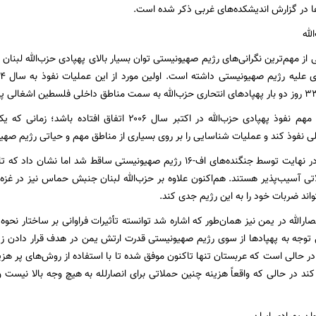
رها در گزارش اندیشکده‌های غربی ذکر شده است.
لله
 از مهم‌ترین نگرانی‌های رژیم صهیونیستی توان بسیار بالای پهپادی حزب‌الله لبنان
اما شاید عملیات مهم نفوذ پهپادی حزب‌الله در اکتبر سال ۰۶
 نفوذ کند و عملیات شناسایی را بر روی بسیاری از مناطق مهم و حیاتی رژیم صهی
اگرچه این پهپاد در نهایت توسط جنگنده‌های اف-۱۶ رژیم صهیونیستی ساقط ش
ی آسیب‌پذیر هستند. هم‌اکنون علاوه بر حزب‌الله لبنان جنبش حماس نیز در غزه
اند ضربات خود را به این رژیم جدی کند.
ارالله در یمن نیز همان‌طور که اشاره شد توانسته تأثیرات فراوانی بر ساختار نحوه م
ل توجه به پهپادها از سوی رژیم صهیونیستی قدرت ارتش یمن در هدف قرار دادن ز
ر حالی است که عربستان تنها تاکنون موفق شده تا با استفاده از روش‌های پر هزین
کند در حالی که واقعاً هزینه چنین حملاتی برای انصارلله به هیچ وجه بالا نیست و