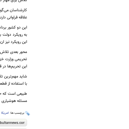
تلاش برای مهار تو
کارشناسان می‌گوی
علاقه فراوانی دا
این دو کشور برداش
به رویکرد دولت ب
این رویکرد نیز ا
محور بعدی تلاش ب
تحریمی وزارت خزان
این تحریم‌ها در 
شاید مهم‌ترین تل
با استفاده از قطع
طبیعی است که حتی
مسئله هوشیاری دس
برچسب ها:
امریکا
،