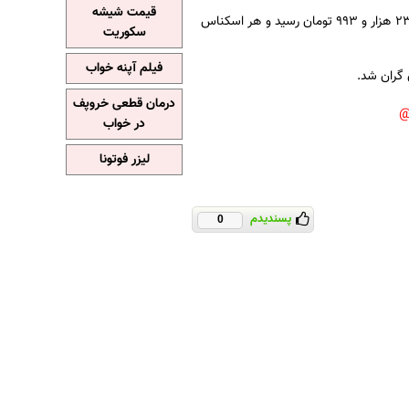
قیمت شیشه
امروز (دوم تیر ۱۴۰۰) هر دلار آمریکا به قیمت ۲۳ هزار و ۹۹۳ تومان رسید و هر اسکناس
سکوریت
فیلم آپنه خواب
درمان قطعی خروپف
در خواب
لیزر فوتونا
پسندیدم
0