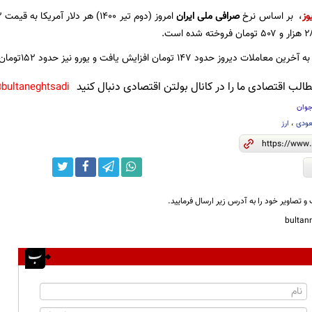
وز
، بر اساس نرخ
صرافی ملی ایران
وز حدود ۱۴۷ تومان افزایش یافت و یورو نیز حدود ۱۵۲تومان گران شد.
لب اقتصادی ما را در کانال بولتن اقتصادی دنبال کنید
bultaneghtsadi@
جوان
عودی
،
ارز
و تصاویر خود را به آدرس زیر ارسال فرمایید.
bulta