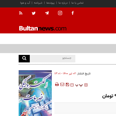
تماس با ما
|
درباره ما
|
پیوندها
|
خبرنامه
|
آب و هوا
تاریخ انتشار:
۰۲ تير ۱۴۰۰ - ۱۳:۰۱
‍‍‍ پ
پ