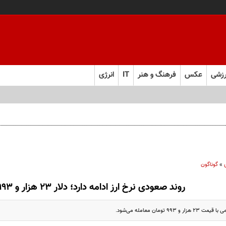
زشی
عکس
فرهنگ و هنر
IT
انرژی
»
گوناگون
روند صعودی نرخ ارز ادامه دارد؛ دلار ۲۳ هزار و ۹۹۳ تومان
۹۹ تومان معامله می‌شود.