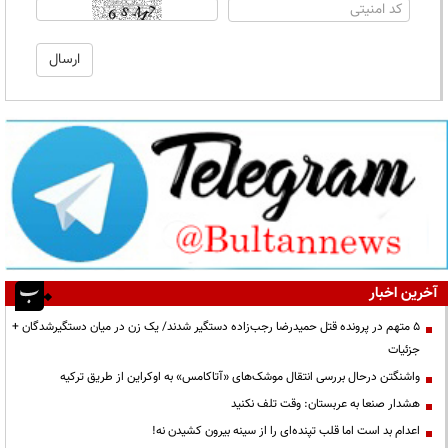
آخرین اخبار
۵ متهم در پرونده قتل حمیدرضا رجب‌زاده دستگیر شدند/ یک زن در میان دستگیرشدگان +
جزئیات
واشنگتن درحال بررسی انتقال موشک‌های «آتاکامس» به اوکراین از طریق ترکیه
هشدار صنعا به عربستان: وقت تلف نکنید
اعدام بد است اما قلب تپنده‌ای را از سینه بیرون کشیدن نه!