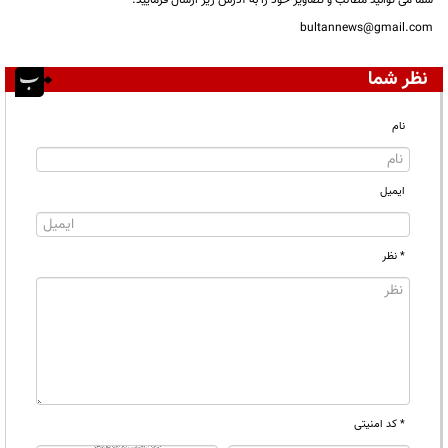
شما می توانید مطالب و تصاویر خود را به آدرس زیر ارسال فرمایید.
bultannews@gmail.com
نظر شما
نام
ایمیل
* نظر
* کد امنیتی