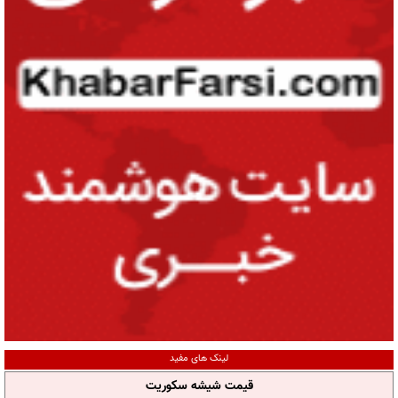
لینک های مفید
قیمت شیشه سکوریت