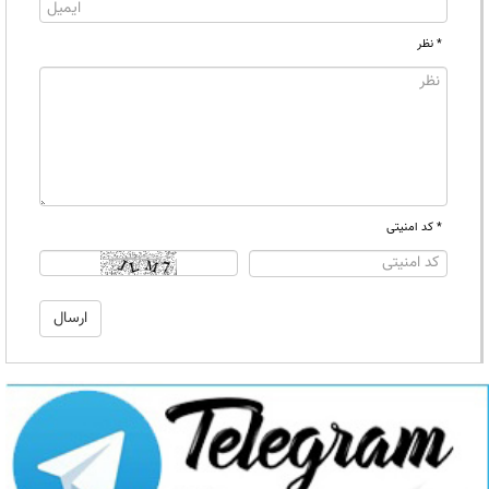
* نظر
* کد امنیتی