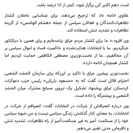
است دهم اکتبر آتی برگزار شود، کمتر از ۱۸ درصد باشد.
علاوی ادامه داد که ترجیح می‌دهد، برای شناسایی عاملان کشتار
تظاهرات‌کنندگان و فعالان سیاسی از جمله «هشام الهاشمی» از گزینه
تظاهرات و تشدید تنش استفاده کند.
وی افزود:« ما برای کشتار مردم عراق نیامده‌ایم و برای همین با دیکتاتور
جنگیدیم. ما با انتخابات هدایت‌شده و حاکمیت فساد و اموال سیاسی بر
آن مخالفیم...ما از نخست‌وزیری مصطفی الکاظمی حمایت کردیم اما
کشتار همچنان ادامه دارد».
نخست‌وزیر پیشین عراق با تاکید بر این‌که برای سازمان الحشد الشعبی
احترام قائل است گفت که به «مسعود بارزانی» رئیس حزب دموکرات
کردستان عراق پیشنهاد تشکیل یک نیروی مسلح مشترک میان الحشد
الشعبی و پیشمرگه را داده است.
وی درباره انصرافش از شرکت در انتخابات گفت: انصرافم از شرکت در
انتخابات، به معنای کنار گذاشتن زندگی سیاسی نیست و من شیوه سیاسی
خود را از مسالمت آمیز به غیر مسالمت‌آمیز از راه تظاهرات، تشدید تنش
و نافرمانی مدنی تغییر می‌دهم.