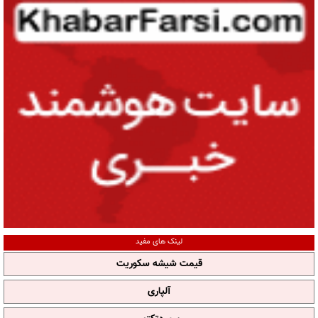
لینک های مفید
قیمت شیشه سکوریت
آلپاری