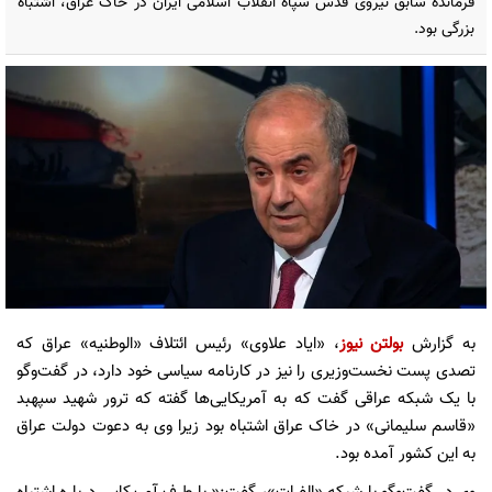
فرمانده سابق نیروی قدس سپاه انقلاب اسلامی ایران در خاک عراق، اشتباه
بزرگی بود.
به گزارش
بولتن نیوز
، «ایاد علاوی» رئیس ائتلاف «الوطنیه» عراق که
تصدی پست نخست‌وزیری را نیز در کارنامه سیاسی خود دارد، در گفت‌‌وگو
با یک شبکه عراقی گفت که به آمریکایی‌ها گفته که ترور شهید سپهبد
«قاسم سلیمانی» در خاک عراق اشتباه بود زیرا وی به دعوت دولت عراق
به این کشور آمده بود.