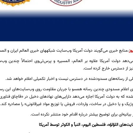
وز
،منابع خبری می‌گویند دولت آمریکا وب‌سایت شبکه‎های خبری العالم ایران و المسیره یمن را توقیف کرده است.
ی‌دهد دولت آمریکا علاوه بر العالم، المسیره و پرس‌تی‌وی احتمالاً چندین و
 نیز از دسترس خارج کرده است.
ی از رسانه‌های مسدودشده در دسترس نیست و اخبار تکمیلی اعلام خواهد شد.
ی اعلام مسدودی چندین رسانه همسو با جریان مقاومت روی وب‌سایت‌های این رسانه‌ه
 شده که به دولت آمریکا اجازه می‌دهد دارایی‌های نهادهای دخیل در «قاچاق فناوری
وژیک و یا دخیل در ساخت، واردات، فروش یا توزیع مواد غیرقانونی» را مصادره کند.
بیانیه‌ای برای توضیح بیشتر درباره اقدام خود منتشر نکرده است.
های اللؤلؤه، فلسطين اليوم، النبأ و الكوثر توسط آمریکا