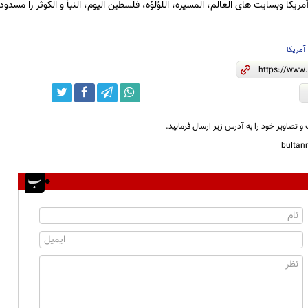
ریکا وبسایت های العالم، المسيره، اللؤلؤه، فلسطين اليوم، النبأ و الكوثر را مسدو
آمریکا
و تصاویر خود را به آدرس زیر ارسال فرمایید.
bulta