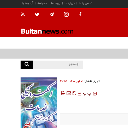
تماس با ما
|
درباره ما
|
پیوندها
|
خبرنامه
|
آب و هوا
تاریخ انتشار:
۰۱ تير ۱۴۰۰ - ۲۱:۲۵
‍‍‍ پ
پ