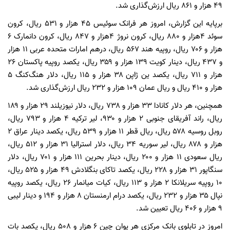
۴۹ هزار و ۸۶۱ ریال ارزش‌گذاری شد.
برپایه این گزارش، امروز هر فرانک سوئیس ۴۵ هزار و ۵۳۱ ریال، کرون
سوئد ۴‌هزار و ۸۸۰ ریال، کرون نروژ ۴‌هزار و ۸۴۷ ریال، کرون دانمارک ۶
هزار و ۷۰۶ ریال، روپیه هند ۵۶۷ ریال، درهم امارات متحده عربی ۱۱ هزار
و ۴۳۷ ریال، دینار کویت ۱۳۹ هزار و ۳۵۹ ریال، یکصد روپیه پاکستان ۲۶
هزار و ۴۱۰ ریال و ریال عمان ۱۰۹ هزار و ۲۳۲ ریال ارزش‌گذاری شد.
همچنین، هر دلار کانادا ۳۳ هزار و ۷۳۸ ریال، دلار نیوزیلند ۲۹ هزار و ۱۸۹
ریال، راند آفریقای جنوبی ۲‌ هزار و ۹۳۰، لیر ترکیه ۴ هزار و ۷۹۳ ریال،
هزار و ۸۷۸ ریال، لیر سوریه ۳۴ ریال، دلار استرالیا ۳۱ هزار و ۵۱۲ ریال،
ریال سعودی ۱۱ هزار و ۲۰۰ ریال، دینار بحرین ۱۱۱ هزار و ۷۰۱ ریال، دلار
سنگاپور ۳۱ هزار و ۲۲۸ ریال، یکصد تاکای بنگلادش ۴۹ هزار و ۵۲۵ ریال،
۱۰ روپیه سریلانکا ۲‌ هزار و ۱۱۳ ریال، کیات میانمار ۲۶ ریال، یکصد روپیه
نپال ۳۵ هزار و ۲۳۲ ریال، یکصد درام ارمنستان ۸ هزار و ۱۹۴ و دینار لیبی
۹ هزار و ۴۰۶ ریال تعیین شد.
امروز در تابلوی بانک مرکزی هر یوان چین ۶ هزار و ۵۰۸ ریال، یکصد بات