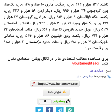
تایلند ۱۳۳ هزار و ۴۶۴ ریال، رینگیت مالزی ۱۰ هزار و ۱۴۸ ریال، یک‌هزار
وون کره‌جنوبی ۳۶ هزار و ۹۹۶ ریال، دینار اردن ۵۹ هزار و ۲۳۸ ریال،
یکصد تنگه قزاقستان ۹ هزار و ۸۱۲ ریال، هر لاری گرجستان ۱۳ هزار و
۲۷۱ ریال، یک‌هزار روپیه اندونزی ۲‌ هزار و ۹۲۲ ریال، افغانی افغانستان
۵۳۷ ریال، روبل جدید بلاروس ۱۶ هزار و ۶۶۶ ریال، منات آذربایجان ۲۴
هزار و ۷۲۱ ریال، یکصد پزوی فیلیپین ۸۶ هزار و ۵۴۳ ریال، سامانی
تاجیکستان ۳ ‌هزار و ۶۸۰ ریال و منات جدید ترکمنستان ۱۱ هزار و ۹۸۸
ریال قیمت خورد.
برای مشاهده مطالب اقتصادی ما را در کانال بولتن اقتصادی دنبال
کنید
bultaneghtsadi@
منبع:
خبرگزاری مهر
برچسب ها:
نرخ رسمی
،
ارز
گزارش خطا
پسندیدم
0