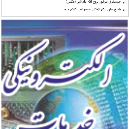
جسدغرق درخون روح الله داداشی (عکس)
پاسخ های دکتر توکلی به سوالات کنکوری ها