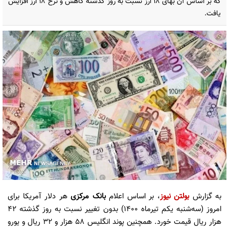
که بر اساس آن بهای ۱۸ ارز نسبت به روز گذشته کاهش و نرخ ۱۸ ارز افزایش
یافت.
به گزارش
بولتن نیوز
، بر اساس اعلام
بانک مرکزی
هر دلار آمریکا برای
امروز (سه‌شنبه یکم تیرماه ۱۴۰۰) بدون تغییر نسبت به روز گذشته ۴۲
هزار ریال قیمت خورد. همچنین پوند انگلیس ۵۸ هزار و ۳۲ ریال و یورو