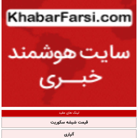
لینک های مفید
قیمت شیشه سکوریت
آلپاری