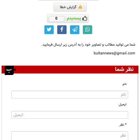
گزارش خطا
پسندیدم
0
شما می توانید مطالب و تصاویر خود را به آدرس زیر ارسال فرمایید.
bultannews@gmail.com
نظر شما
نام
ایمیل
* نظر