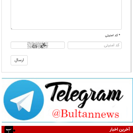
* کد امنیتی
آخرین اخبار