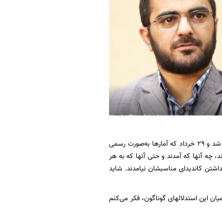
از ساعات پایانی رأی‌گیری انتخابات 1400 که حضور چشم‌گیر مردم پای صندوق‌های رأی به‌چشم دیده شد و 29 خرداد که آمارها به‌صورت رسمی
، چه آنها که آمدند و حتی آنها که به هر
داشتن کاندیدای مناسبشان نیامدند. شاید
میان این استدلالهای گوناگون، فکر می‌کنم