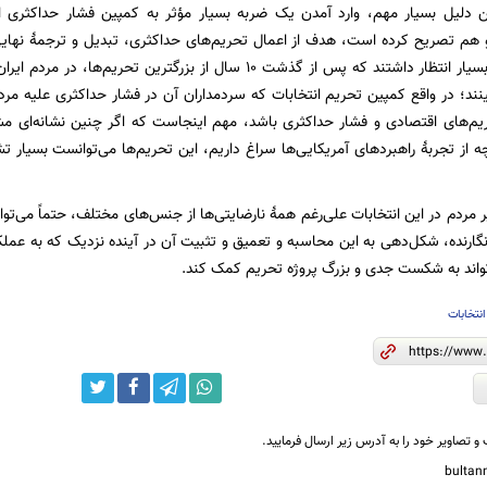
این دلیل بسیار مهم، وارد آمدن یک ضربه بسیار مؤثر به کمپین فشار حداکثری 
و هم تصریح کرده است، هدف از اعمال تحریم‌های حداکثری، تبدیل و ترجمۀ نها
بود. آمریکایی‌ها بسیار انتظار داشتند که پس از گذشت 10 سال از بزرگ
ند؛ در واقع کمپین تحریم‌ انتخابات که سردمداران آن در فشار حداکثری علیه مردم
‌های اقتصادی و فشار حداکثری باشد، مهم اینجاست که اگر چنین نشانه‌ای مشاه
ه از تجربۀ راهبردهای آمریکایی‌ها سراغ داریم، این تحریم‌ها می‌توانست بسیار
مردم در این انتخابات علی‌رغم همۀ نارضایتی‌ها از جنس‌های مختلف، حتماً می‌توا
 نگارنده، شکل‌دهی به این محاسبه و تعمیق و تثبیت آن در آینده نزدیک که به عملک
واند به شکست جدی و بزرگ پروژه تحریم کمک کند.
انتخابات
و تصاویر خود را به آدرس زیر ارسال فرمایید.
bulta