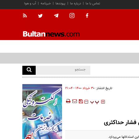
تماس با ما
|
درباره ما
|
پیوندها
|
خبرنامه
|
آب و هوا
تاریخ انتشار:
۳۰ خرداد ۱۴۰۰ - ۲۱:۰۴
‍‍‍ پ
پ
 فشار حداکثری