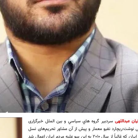
یان عبداللهی
سردبیر گروه هاي سياسي و بين الملل خبرگزاری
ی نوشت:ریچارد نفیو معمار و پیش از آن مشاور تحریم‌های نسل
جدید آمریکا علیه ایران که غالباً از سال 2010 به این سو علیه مردم ایران اعمال شد