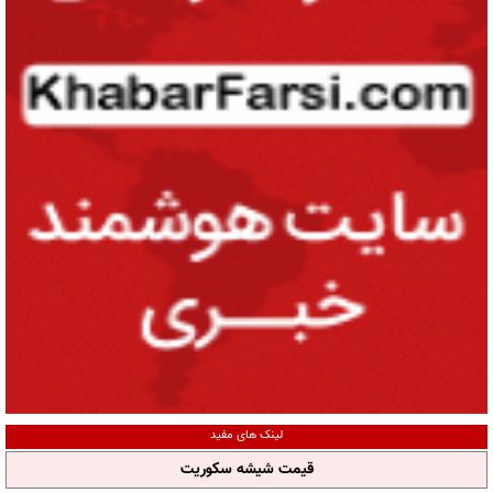
لینک های مفید
قیمت شیشه سکوریت