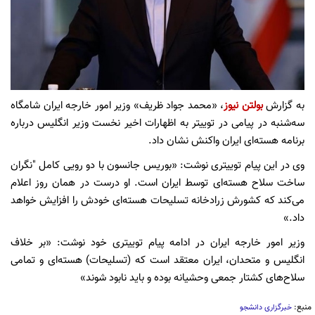
به گزارش
بولتن نیوز
، «محمد جواد ظریف» وزیر امور خارجه ایران شامگاه
سه‌شنبه در پیامی در توییتر به اظهارات اخیر نخست وزیر انگلیس درباره
برنامه هسته‌ای ایران واکنش نشان داد.
وی در این پیام توییتری نوشت: «بوریس جانسون با دو رویی کامل "نگران
ساخت سلاح هسته‌ای توسط ایران است. او درست در همان روز اعلام
می‌کند که کشورش زرادخانه تسلیحات هسته‌ای خودش را افزایش خواهد
داد.»
وزیر امور خارجه ایران در ادامه پیام توییتری خود نوشت: «بر خلاف
انگلیس و متحدان، ایران معتقد است که (تسلیحات) هسته‌ای و تمامی
سلاح‌های کشتار جمعی وحشیانه بوده و باید نابود شوند»
منبع:
خبرگزاری دانشجو