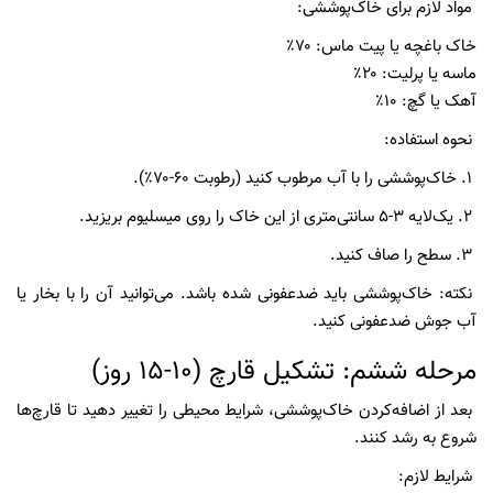
مواد لازم برای خاک‌پوششی:
خاک باغچه یا پیت ماس: ۷۰٪
ماسه یا پرلیت: ۲۰٪
آهک یا گچ: ۱۰٪
نحوه استفاده:
۱. خاک‌پوششی را با آب مرطوب کنید (رطوبت ۶۰-۷۰٪).
۲. یک‌لایه ۳-۵ سانتی‌متری از این خاک را روی میسلیوم بریزید.
۳. سطح را صاف کنید.
نکته: خاک‌پوششی باید ضدعفونی شده باشد. می‌توانید آن را با بخار یا
آب جوش ضدعفونی کنید.
مرحله ششم: تشکیل قارچ (۱۰-۱۵ روز)
بعد از اضافه‌کردن خاک‌پوششی، شرایط محیطی را تغییر دهید تا قارچ‌ها
شروع به رشد کنند.
شرایط لازم: