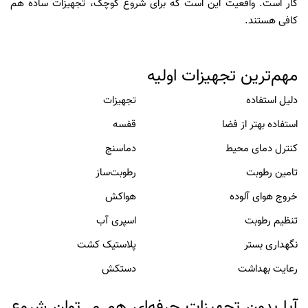
کار است. واقعیت این است که برای شروع کوچک، تجهیزات ساده هم
کافی هستند.
مهم‌ترین تجهیزات اولیه
دلیل استفاده
تجهیزات
استفاده بهتر از فضا
قفسه
کنترل دمای محیط
دماسنج
تامین رطوبت
رطوبت‌ساز
خروج هوای آلوده
هواکش
تنظیم رطوبت
اسپری آب
نگهداری بستر
پلاستیک کشت
رعایت بهداشت
دستکش
آیا بدون تجهیزات حرفه‌ای هم می‌توان شروع