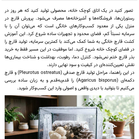
تصور کنید در یک اتاق کوچک خانه، محصولی تولید کنید که هر روز در
رستوران‌ها، فروشگاه‌ها و آشپزخانه‌ها مصرف می‌شود. پرورش قارچ در
منزل یکی از معدود کسب‌وکارهای خانگی است که می‌توان آن را با
سرمایه نسبتاً کم، فضای محدود و تجهیزات ساده شروع کرد. این آموزش
کشت قارچ خانگی به شما کمک می‌کند با کمترین سرمایه، تولید قارچ را
در فضای کوچک خانه شروع کنید. اما موفقیت در این مسیر فقط به خرید
بذر قارچ ختم نمی‌شود. کنترل دما، رطوبت، بهداشت و شناخت بیماری‌ها
نقش تعیین‌کننده‌ای در کیفیت و سود نهایی دارند.
در این راهنما، مراحل تولید قارچ صدفی (Pleurotus ostreatus) و قارچ
دکمه‌ای (Agaricus bisporus) را قدم‌به‌قدم و به زبان ساده بررسی
می‌کنیم تا بتوانید با دیدی واقعی و اصولی وارد این کسب‌وکار شوید.