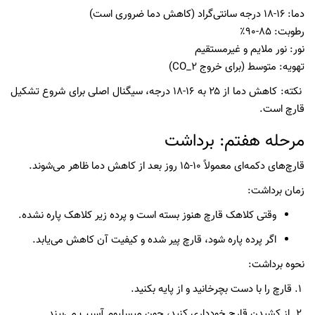
دما: ۱۶-۱۸ درجه سانتی‌گراد (کاهش دما ضروری است)
رطوبت: ۸۵-۹۰٪
نور: نور ملایم و غیرمستقیم
تهویه: متوسط (برای خروج CO_2)
نکته: کاهش دما از ۲۵ به ۱۶-۱۸ درجه، سیگنال اصلی برای شروع تشکیل
قارچ است.
مرحله هفتم: برداشت
قارچ‌های دکمه‌ای معمولاً ۱۰-۱۵ روز بعد از کاهش دما ظاهر می‌شوند.
زمان برداشت:
وقتی کلاهک قارچ هنوز بسته است و پرده زیر کلاهک پاره نشده.
اگر پرده پاره شود، قارچ پیر شده و کیفیت آن کاهش می‌یابد.
نحوه برداشت:
۱. قارچ را با دست بچرخانید و از پایه بکنید.
۲. از کشیدن قارچ خودداری کنید، چون میسلیوم آسیب می‌بیند.