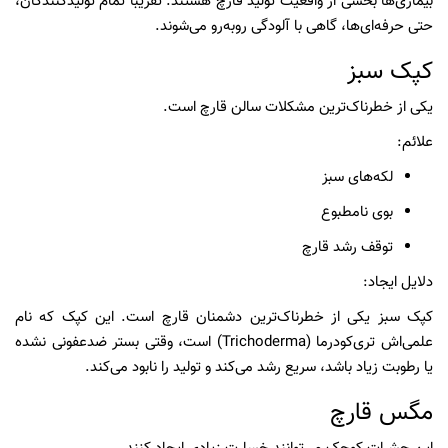
بیماری‌ها بخشی از واقعیت تولید قارچ هستند. تقریباً تمام تولیدکنندگان،
حتی حرفه‌ای‌ها، گاهی با آلودگی روبه‌رو می‌شوند.
کپک سبز
یکی از خطرناک‌ترین مشکلات سالن قارچ است.
علائم:
لکه‌های سبز
بوی نامطبوع
توقف رشد قارچ
دلایل ایجاد:
کپک سبز یکی از خطرناک‌ترین دشمنان قارچ است. این کپک که نام
علمی‌اش تری‌کودرما (Trichoderma) است، وقتی بستر ضدعفونی نشده
یا رطوبت زیاد باشد، سریع رشد می‌کند و تولید را نابود می‌کند.
مگس قارچ