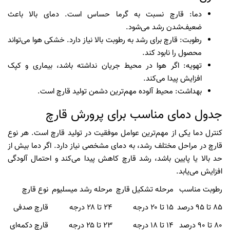
دما: قارچ نسبت به گرما حساس است. دمای بالا باعث
ضعیف‌شدن رشد می‌شود.
رطوبت: قارچ برای رشد به رطوبت بالا نیاز دارد. خشکی هوا می‌تواند
محصول را نابود کند.
تهویه: اگر هوا در محیط جریان نداشته باشد، بیماری و کپک
افزایش پیدا می‌کند.
بهداشت: محیط آلوده مهم‌ترین دشمن تولید قارچ است.
جدول دمای مناسب برای پرورش قارچ
کنترل دما یکی از مهم‌ترین عوامل موفقیت در تولید قارچ است. هر نوع
قارچ در مراحل مختلف رشد، به دمای مشخصی نیاز دارد. اگر دما بیش از
حد بالا یا پایین باشد، رشد قارچ کاهش پیدا می‌کند و احتمال آلودگی
افزایش می‌یابد.
رطوبت مناسب
مرحله تشکیل قارچ
مرحله رشد میسلیوم
نوع قارچ
۸۵ تا ۹۵ درصد
۱۵ تا ۲۰ درجه
۲۴ تا ۲۸ درجه
قارچ صدفی
۸۰ تا ۹۰ درصد
۱۴ تا ۱۸ درجه
۲۳ تا ۲۵ درجه
قارچ دکمه‌ای