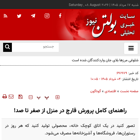
شنبه ۱۷ مرداد ۱۴۰۵
|
Saturday , 08 August 2026
از
و
ته
ن
نو
کد خبر:
۶۹۱۹۷۹
تاریخ انتشار:
۰۴ خرداد ۱۴۰۵ - ۱۰:۰۵
صفحه نخست
»
اقتصادی
»
گوناگون
‍‍‍ پ
پ
راهنمای کامل پرورش قارچ در منزل از صفر تا صد!
تصور کنید در یک اتاق کوچک خانه، محصولی تولید کنید که هر روز در
رستوران‌ها، فروشگاه‌ها و آشپزخانه‌ها مصرف می‌شود.