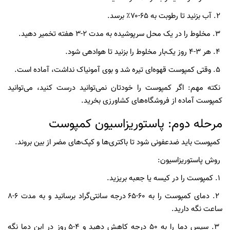
۲. آب بزنید تا رطوبت به ۶۵-۷۰٪ برسد.
۳. مخلوط را در یک محل سرپوشیده به مدت ۲-۳ هفته تخمیر دهید.
۴. هر ۳-۴ روز یک‌بار مخلوط را بزنید تا هوادهی شود.
۵. وقتی کمپوست قهوه‌ای تیره شد و بوی آمونیاک نداشت، آماده است.
نکته مهم: اگر کمپوست را خودتان نمی‌توانید درست کنید، می‌توانید
کمپوست آماده از فروشگاه‌های کشاورزی بخرید.
مرحله دوم: پاستوریزاسیون کمپوست
کمپوست باید ضدعفونی شود تا باکتری‌ها و کپک‌های مضر از بین بروند.
روش پاستوریزاسیون:
۱. کمپوست را در کیسه یا جعبه بریزید.
۲. دمای کمپوست را به ۶۰-۶۵ درجه سانتی‌گراد برسانید و به مدت ۶-۸
ساعت نگه دارید.
۳. سپس دما را به ۵۰ درجه کاهش دهید و ۴-۵ روز در این دما نگه