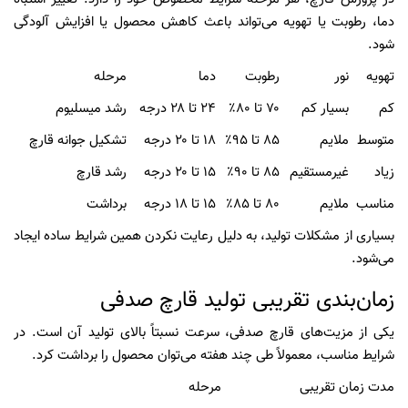
دما، رطوبت یا تهویه می‌تواند باعث کاهش محصول یا افزایش آلودگی
شود.
تهویه
نور
رطوبت
دما
مرحله
کم
بسیار کم
۷۰ تا ۸۰٪
۲۴ تا ۲۸ درجه
رشد میسلیوم
متوسط
ملایم
۸۵ تا ۹۵٪
۱۸ تا ۲۰ درجه
تشکیل جوانه قارچ
زیاد
غیرمستقیم
۸۵ تا ۹۰٪
۱۵ تا ۲۰ درجه
رشد قارچ
مناسب
ملایم
۸۰ تا ۸۵٪
۱۵ تا ۱۸ درجه
برداشت
بسیاری از مشکلات تولید، به دلیل رعایت نکردن همین شرایط ساده ایجاد
می‌شود.
زمان‌بندی تقریبی تولید قارچ صدفی
یکی از مزیت‌های قارچ صدفی، سرعت نسبتاً بالای تولید آن است. در
شرایط مناسب، معمولاً طی چند هفته می‌توان محصول را برداشت کرد.
مدت زمان تقریبی
مرحله