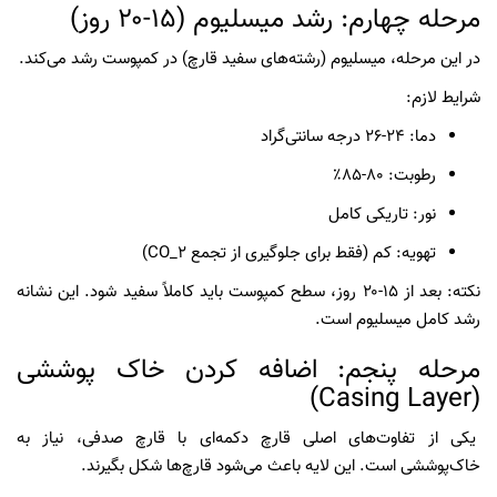
مرحله چهارم: رشد میسلیوم (۱۵-۲۰ روز)
در این مرحله، میسلیوم (رشته‌های سفید قارچ) در کمپوست رشد می‌کند.
شرایط لازم:
دما: ۲۴-۲۶ درجه سانتی‌گراد
رطوبت: ۸۰-۸۵٪
نور: تاریکی کامل
تهویه: کم (فقط برای جلوگیری از تجمع CO_2)
نکته: بعد از ۱۵-۲۰ روز، سطح کمپوست باید کاملاً سفید شود. این نشانه
رشد کامل میسلیوم است.
مرحله پنجم: اضافه کردن خاک پوششی
(Casing Layer)
یکی از تفاوت‌های اصلی قارچ دکمه‌ای با قارچ صدفی، نیاز به
خاک‌پوششی است. این لایه باعث می‌شود قارچ‌ها شکل بگیرند.