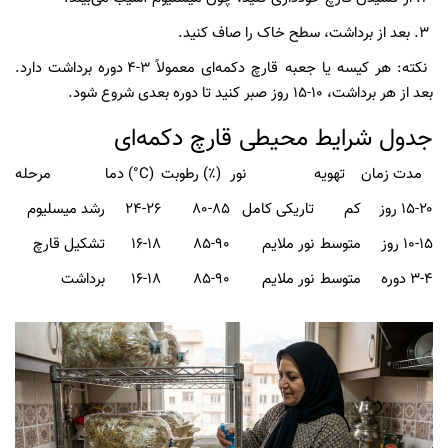
۳. بعد از برداشت، سطح خاک را صاف کنید.
نکته: هر کیسه یا جعبه قارچ دکمه‌ای معمولاً ۳-۴ دوره برداشت دارد.
بعد از هر برداشت، ۱۰-۱۵ روز صبر کنید تا دوره بعدی شروع شود.
جدول شرایط محیطی قارچ دکمه‌ای
مدت زمان
تهویه
نور
رطوبت (٪)
دما (°C)
مرحله
۱۵-۲۰ روز
کم
تاریکی کامل
۸۰-۸۵
۲۴-۲۶
رشد میسلیوم
۱۰-۱۵ روز
متوسط
نور ملایم
۸۵-۹۰
۱۶-۱۸
تشکیل قارچ
۳-۴ دوره
متوسط
نور ملایم
۸۵-۹۰
۱۶-۱۸
برداشت