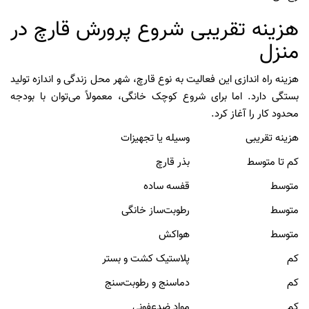
هزینه تقریبی شروع پرورش قارچ در
منزل
هزینه راه اندازی این فعالیت به نوع قارچ، شهر محل زندگی و اندازه تولید
بستگی دارد. اما برای شروع کوچک خانگی، معمولاً می‌توان با بودجه
محدود کار را آغاز کرد.
هزینه تقریبی
وسیله یا تجهیزات
کم تا متوسط
بذر قارچ
متوسط
قفسه ساده
متوسط
رطوبت‌ساز خانگی
متوسط
هواکش
کم
پلاستیک کشت و بستر
کم
دماسنج و رطوبت‌سنج
کم
مواد ضدعفونی