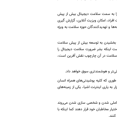
طات گفت: شرایط بحرانی، چون همه گیری بیمار‌هایی مانند کووید ۱۹ جوامع را به سمت سلامت دیجیتال بیش از پیش
فراد، امکان ویزیت آنلاین، گزارش گیری
ه‌ها و تهدیدکنندگان حوزه سلامت به ویژه
رورت بخشیدن به توسعه بیش از پیش سلامت
ت اینکه بشر ضرورت سلامت دیجیتال را
ات سلامت در آن چارچوب نقش آفرین است،
ملی‌تر و هوشمندتری سوق خواهد داد.
 طوری که کلیه پوشیدنی‌های همراه انسان
به یاری اینترنت اشیا، یکی از زمینه‌های
، تعاملی شدن و شخصی سازی شدن می‌روند
تیار مخاطبان خود قرار دهند کما اینکه با
کنند.