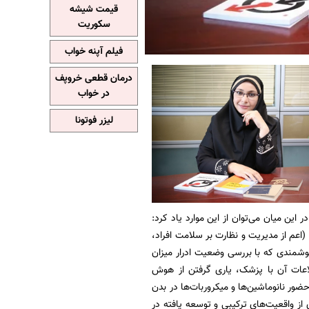
قیمت شیشه
سکوریت
فیلم آپنه خواب
درمان قطعی خروپف
در خواب
لیزر فوتونا
 در این میان می‌توان از این موارد یاد کرد:
اعم از مدیریت و نظارت بر سلامت افراد،
شمندی که با بررسی وضعیت ادرار میزان
اعات آن با پزشک، یاری گرفتن از هوش
ور نانوماشین‌ها و میکروربات‌ها در بدن
از واقعیت‌های ترکیبی و توسعه یافته در