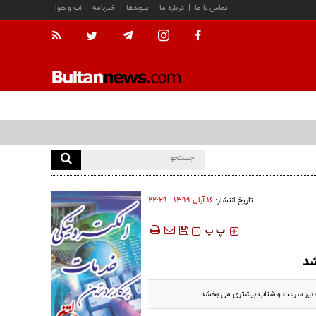
تماس با ما
|
درباره ما
|
پیوندها
|
خبرنامه
|
آب و هوا
تاریخ انتشار:
۱۶ آبان ۱۳۹۹ - ۲۲:۲۹
‍‍‍ پ
پ
شد
ت نیز سرعت و شتاب بیشتری می بخشد.