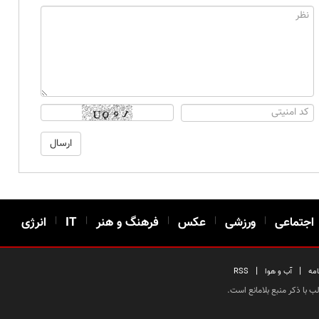
اجتماعی
|
ورزشی
|
عکس
|
فرهنگ و هنر
|
IT
|
انرژی
|
|
امه
آب و هوا
RSS
 با ذکر منبع بلامانع است.