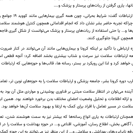
ا، یاری گرفتن از ربات‌های پرستار و پزشک و....
این دکترای علوم ارتبا
راکه تجربه حاضر بشر نشان داد که انجام اقداماتی همچون کنترل هوشمند سلامت ا
‌ها و... یا حتی استفاده از ربات‌های پرستار و پزشک می‌توانست از شکل گیری فاجع
مچون کرونا جلوگیری کنند.
 ارتباطی با تأکید بر اینکه کرونا و بیماری‌هایی مانند آن می‌توانند در کنار ض
عه ارتباطات سلامت نیز سرعت و شتاب بیشتری بخشد اضافه کرد: آنچه قطعی اس
اهد کرد و لذا این رویکرد بر بستر، رسانه ها، قالب‌ها و حوزه‌هایی که ارتباط
ارب دوره کرونا بشر، جامعه پزشکی و ارتباطات سلامت را به حوزه‌های نوین تر، تعا
نده می‌توان در انتظار سلامت مبتنی بر فناوری پوشیدنی و مواردی مثل آن بود به
و ارائه اطلاعات و تحلیل وضعیت اعضای مختلف بدن برخورد خواهند بود. همین ابزار 
امت در مسیر تعامل با افراد برای کمک به ارتقا و بهبود سلامت آن‌ها خواهد بود.
ه همچنان ارتباطات به یاری انواع رسانه‌ها که بیشتر نیز به سمت هوشمند شدن
ی آگاهی بخش، اطلاع رسان، آموزشی، اقناعی و... در حوزه بهداشت و سلامت را در اخ
رفع نابرابری‌های بهداشتی و سلامتی و... از این منظر نیز می‌توانند به این حوزه کمک 