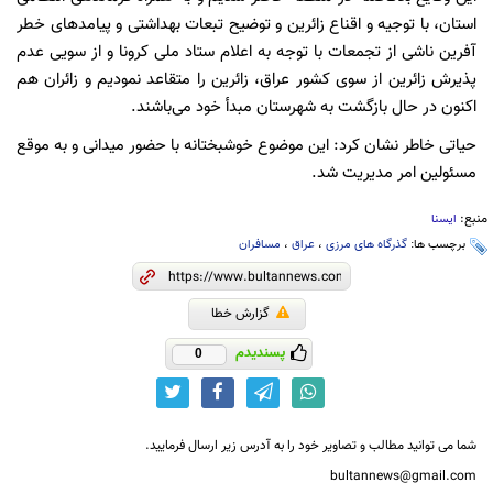
استان، با توجیه و اقناع زائرین و توضیح تبعات بهداشتی و پیامدهای خطر
آفرین ناشی از تجمعات با توجه به اعلام ستاد ملی کرونا و از سویی عدم
پذیرش زائرین از سوی کشور عراق، زائرین را متقاعد نمودیم و زائران هم
اکنون در حال بازگشت به شهرستان مبدأ خود می‌باشند.
حیاتی خاطر نشان کرد: این موضوع خوشبختانه با حضور میدانی و به موقع
مسئولین امر مدیریت شد.
منبع:
ایسنا
برچسب ها:
گذرگاه های مرزی
،
عراق
،
مسافران
گزارش خطا
پسندیدم
0
شما می توانید مطالب و تصاویر خود را به آدرس زیر ارسال فرمایید.
bultannews@gmail.com