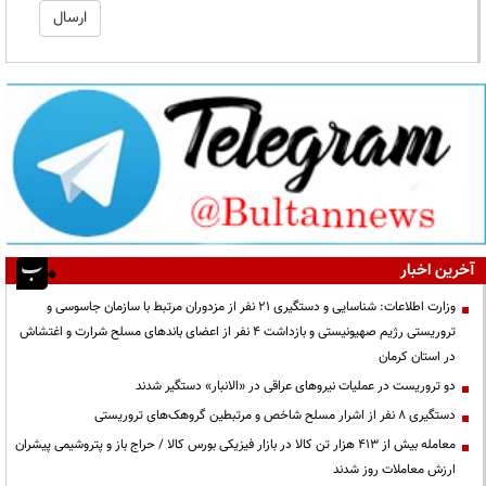
آخرین اخبار
وزارت اطلاعات: شناسایی و دستگیری ۲۱ نفر از مزدوران مرتبط با سازمان جاسوسی و
تروریستی رژیم صهیونیستی و بازداشت ۴ نفر از اعضای باندهای مسلح شرارت و اغتشاش
در استان کرمان
دو تروریست در عملیات نیروهای عراقی در «الانبار» دستگیر شدند
دستگیری ۸ نفر از اشرار مسلح شاخص و مرتبطین گروهک‌های تروریستی
معامله بیش از ۴۱۳ هزار تن کالا در بازار فیزیکی بورس کالا / حراج باز و پتروشیمی پیشران
ارزش معاملات روز شدند