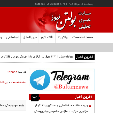
پنجشنبه ۱۵ مرداد ۱۴۰۵
|
Thursday , 06 August 2026
صفحه نخست
بولتن ۲
اقتصادی
بین الملل
اجتماعی
ور
آخرین اخبار
کد خبر:
۶۸۳۵۸۷
صفحه نخست
»
بین المل
آخرین اخبار
رژیم صهیونیستی ادعا 
وزارت اطلاعات: شناسایی و دستگیری ۲۱ نفر از
مزدوران مرتبط با سازمان جاسوسی و تروریستی