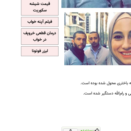
قیمت شیشه
سکوریت
فیلم آپنه خواب
درمان قطعی خروپف
در خواب
لیزر فوتونا
و رام‌الله دستگیر شده است.
پسندیدم
0