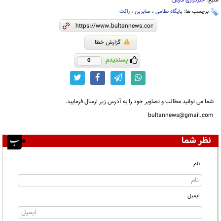
منبع:
خبرگزاری فارس
برچسب ها:
پایگاه نظامی
،
صابرین
،
راکت
گزارش خطا
پسندیدم
0
شما می توانید مطالب و تصاویر خود را به آدرس زیر ارسال فرمایید.
bultannews@gmail.com
نظر شما
نام
ایمیل