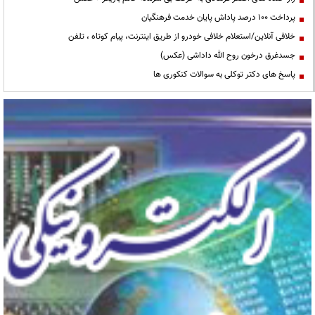
پرداخت ۱۰۰ درصد پاداش پایان خدمت فرهنگیان
خلافی آنلاین/استعلام خلافی خودرو از طریق اینترنت، پیام کوتاه ، تلفن
جسدغرق درخون روح الله داداشی (عکس)
پاسخ های دکتر توکلی به سوالات کنکوری ها