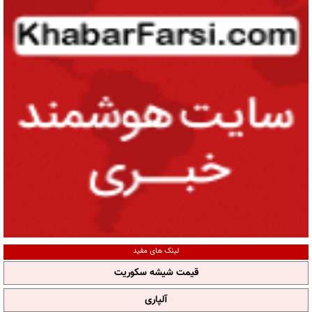
لینک های مفید
قیمت شیشه سکوریت
آلپاری