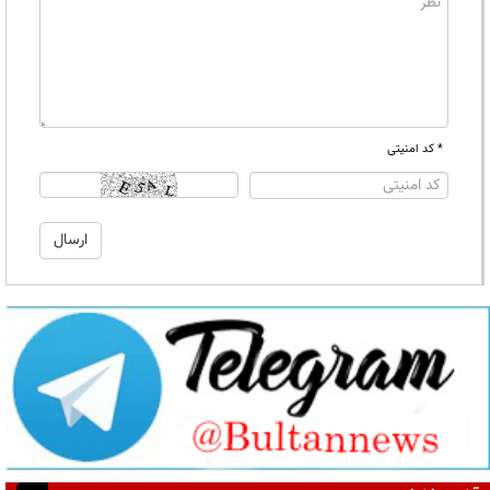
* کد امنیتی