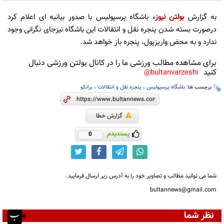
به گزارش
بولتن نیوز
،
باشگاه پرسپولیس با صدور بیانیه ای اعلام کرد
درصورت بسته شدن پنجره نقل و انتقالات این باشگاه نیزجای نگرانی وجود
ندارد و به محض واریزپول، پنجره باز خواهد شد.
برای مشاهده مطالب ورزشی ما را در کانال بولتن ورزشی دنبال
کنید
bultanvarzeshi@
برچسب ها:
باشگاه پرسپولیس
،
پنجره نقل و انتقالات
،
برانکو
گزارش خطا
پسندیدم
0
شما می توانید مطالب و تصاویر خود را به آدرس زیر ارسال فرمایید.
bultannews@gmail.com
نظر شما