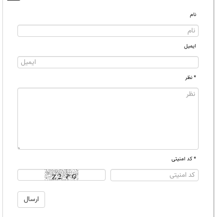
نام
ایمیل
* نظر
* کد امنیتی