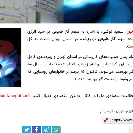
یوز
، سعید توکلی، با اشاره به سهم گاز طبیعی در سبد انرژی
فت: سهم
گاز طبیعی
توزیع‌شده در استان تهران نسبت به کل
مام زمان عملیات‌های گازرسانی در استان تهران و بهره‌مندی کامل
استان از گاز طبیعی، اظهار کرد: طبق برنامه‌ریزی‌های انجام شده تا پایان امسال ۵۰
روستای دیگر از گاز بهره‌مند می‌شوند. تاکنون ۹۶ درصد از خانوارهای روستایی که
لب اقتصادی ما را در کانال بولتن اقتصادی دنبال کنید
bultaneghtsadi@
نرژی
،
تهران
،
گاز طبیعی