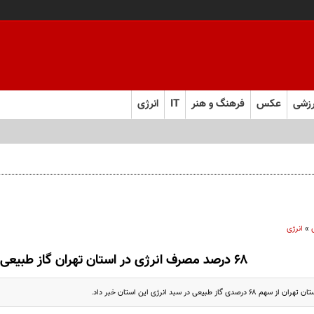
زشی
عکس
فرهنگ و هنر
IT
انرژی
»
انرژی
۶۸ درصد مصرف انرژی در استان تهران گاز طبیعی است
ز طبیعی در سبد انرژی این استان خبر داد.