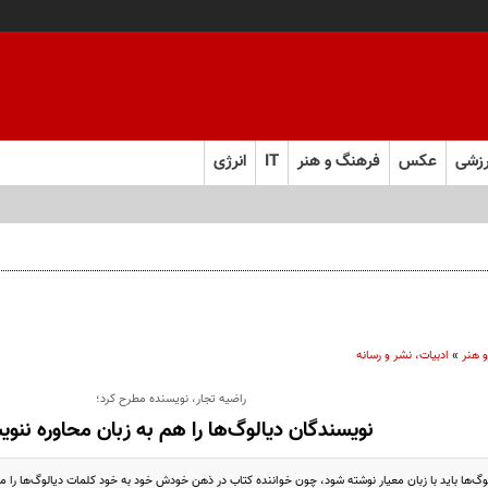
زشی
عکس
فرهنگ و هنر
IT
انرژی
‌های محسن قرایی
 هنر
»
ادبیات، نشر و رسانه
راضیه تجار، نویسنده مطرح کرد؛
نویسندگان دیالوگ‌ها را هم به زبان محاوره ننوی
گ‌ها باید با زبان معیار نوشته شود، چون خواننده کتاب در ذهن خودش خود به خود کلمات دیالوگ‌ها را می