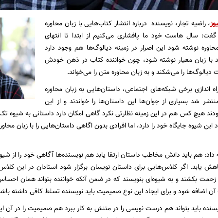
وز
، راضیه تجار، نویسنده درباره انتشار کتاب‌هایی با زبان محاوره
گفت: سال هاست خود ما پافشاری می‌کنیم از ابتدا تا انتهای
حاوره نوشته شود این اصرار در زمینه دیالوگ‌ها هم وجود دارد
ید با زبان معیار نوشته شود، چون خواننده کتاب در ذهن خودش
دیالوگ‌ها را می‌شکند و به زبان محاوره متن را می‌خواند.
راه اندازی برخی شبکه‌های اجتماعی، داستان‌هایی به زبان محاوره
نتشر شد بسیاری از جوان‌ها این داستان‌ها را خواندند و از این
ودند هیچ کس هم در این زمینه نظارتی نکرد گاهی امکان دارد داستانی به شیوه
این شیوه جایگاه خود را دارد، اما افرادی بدون اگاهی داستان‌هایی را با زبان محاور
 داد: هم باید دانش مخاطب داستان ارتقا یابد هم نویسنده‌ها آگاهی خود را از شیوه
اهش یابد. اگر کلاس‌هایی برای داستان نویسان برگزار شود استادان در این کلاس‌ه
زحمت بکشند و به شیوه‌ای بنویسند که در ضمن آنکه خواننده بتواند همان احسا
آن اضافه شود و برای ایجاد این نوع صمیمیت باید نویسنده تسلط کافی داشته باشد
یسنده باید بتواند هم درست نویسی را در متنش به کار ببرد هم صمیمیت را در آن ایج