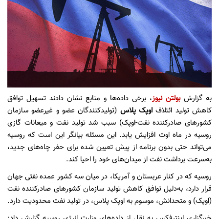
به گزارش
بولتن نیوز
، برخی داده‌ها و منابع نشان دادند تسهیل توافق
کاهش تولید ائتلاف
اوپک پلاس
(تولیدکنندگان عضو و غیرعضو سازمان
کشورهای صادرکننده نفت-اوپک) سبب شد تولید نفت و میعانات گازی
روسیه در ماه اوت افزایش یابد. این مسئله بیانگر این است که روسیه
می‌تواند حتی بدون برنامه از پیش تعیین شده برای حفر چاه‌های جدید،
به‌سرعت برداشت نفت از میدان‌های خود را احیا کند.
روسیه که در کنار عربستان و آمریکا، در میان سه کشور عمده نفتی جهان
قرار دارد، به‌دلیل توافق کاهش تولید سازمان کشورهای صادرکننده نفت
(اوپک) و متحدانش، موسوم به اوپک پلاس، در تولید نفت محدودیت دارد.
خبرگزاری اینترفکس به نقل از داده‌های وزارت انرژی روسیه گزارش داد: