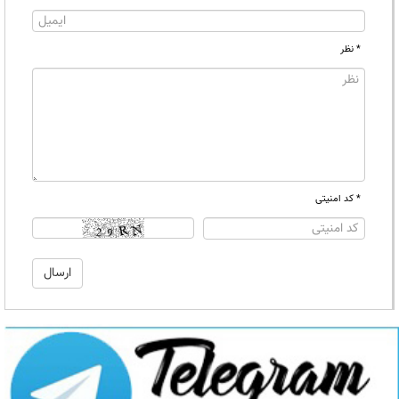
* نظر
* کد امنیتی