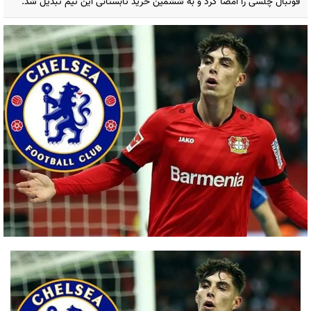
فوتبال چلسی را امضا کرد و به ششمین خرید تابستانی این تیم تبدیل شد.