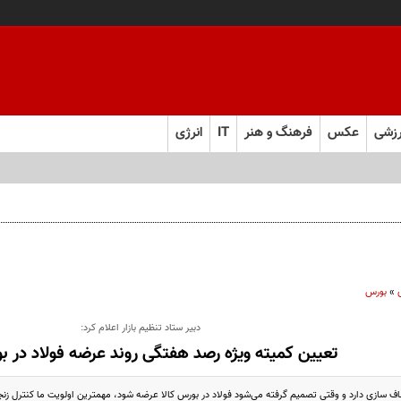
زشی
عکس
فرهنگ و هنر
IT
انرژی
»
بورس
دبیر ستاد تنظیم بازار اعلام کرد:
تعیین کمیته ویژه رصد هفتگی روند عرضه فولاد در بو
فاف سازی دارد و وقتی تصمیم گرفته می‌شود فولاد در بورس کالا عرضه شود، مهمترین اولویت ما کنترل زنج