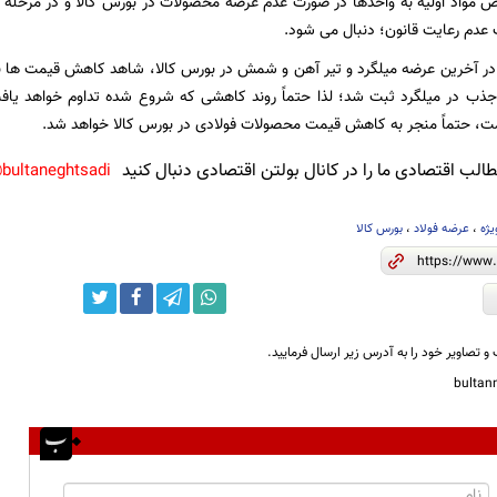
 مواد اولیه به واحدها در صورت عدم عرضه محصولات در بورس کالا و در مرحله 
عدم رعایت قانون؛ دنبال می شود.
 در آخرین عرضه میلگرد و تیر آهن و شمش در بورس کالا، شاهد کاهش قیمت ها ب
م جذب در میلگرد ثبت شد؛ لذا حتماً روند کاهشی که شروع شده تداوم خواهد یا
ت، حتماً منجر به کاهش قیمت محصولات فولادی در بورس کالا خواهد شد.
لب اقتصادی ما را در کانال بولتن اقتصادی دنبال کنید
bultaneghtsadi@
یژه
،
عرضه فولاد
،
بورس کالا
و تصاویر خود را به آدرس زیر ارسال فرمایید.
bulta