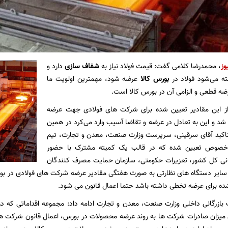
وز
، محمدرضا کلامی گفت: قیمت فولاد نیاز به
شفاف سازی
دارد و
ه می‌شود فولاد در
بورس کالا
عرضه شود، مهمترین اولویت ما
رضه قطعی و الزامی آن در بورس کالا است.
ز این مقادیر تعیین شده برای شرکت های فولادی جهت عرضه
 و این به تعادل در عرضه و تقاضا آسیب وارد می‌کرد در همین
 تاکید آقای سرقینی، سرپرست وزارت صنعت، معدن و تجارت، تیم
 خصوص تعیین شده که در قالب یک کمیته مشترک با حضور
انی کل کشور، تعزیرات حکومتی، سازمان حمایت مصرف کنندگان
 سایر دستگاه های نظارتی به صورت هفتگی مقادیر عرضه شرکت های فولادی در بورس
شده برای عرضه تخطی داشته باشد حتما اعمال قانون می شود.
زرگانی داخلی وزارت صنعت، معدن و تجارت ادامه داد: مجموعه اقداماتی که در 
میزان صادرات شرکت ها به روند عرضه محصولات در بورس، اعمال قانون شرکت ه