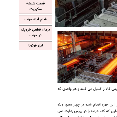
قیمت شیشه
سکوریت
فیلم آپنه خواب
درمان قطعی خروپف
در خواب
لیزر فوتونا
 کالا را کنترل می کنند و هر واحدی که
این حوزه انجام شده در چهار محور ویژه
ایی که کف عرضه را در بورس رعایت نمی